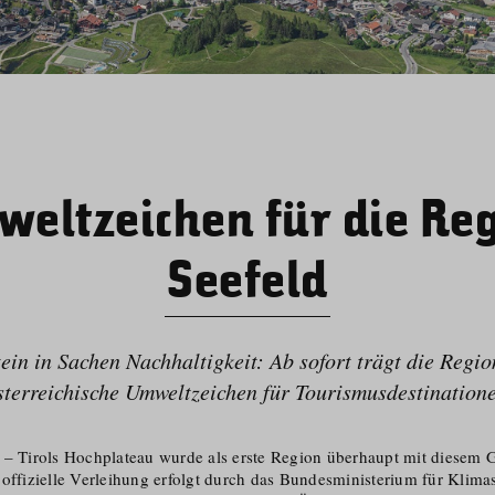
eltzeichen für die Re
Seefeld
ein in Sachen Nachhaltigkeit: Ab sofort trägt die Regio
terreichische Umweltzeichen für Tourismus­de­s­ti­nation
 – Tirols Hochplateau wurde als erste Region überhaupt mit diesem G
 offizielle Verleihung erfolgt durch das Bundesmi­nisterium für Klim