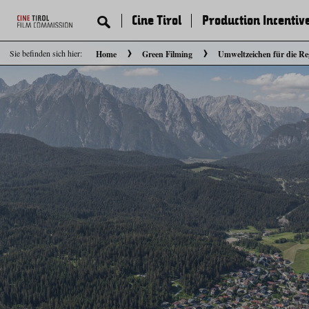
Cine Tirol
Production Incentiv
Sie befinden sich hier:
Home
Green Filming
Umweltzeichen für die Re