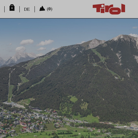
(0)
DE