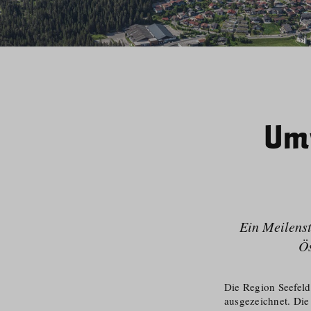
Umw
Ein Meilenst
Ös
Die Region Seefeld
ausgezeichnet. Die