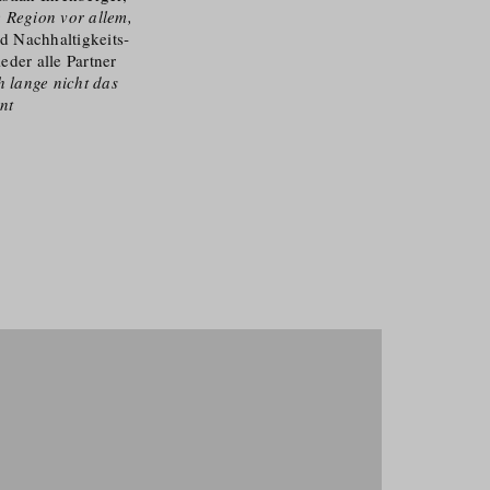
 Region vor allem,
 Nachhaltig­keits­
eder alle Partner
h lange nicht das
nt