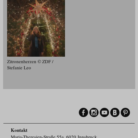
Zitronenherzen © ZDF /
Stefanie Leo
Kontakt
Maria-Theresien-Straße 55a, 6020 Innsbruck