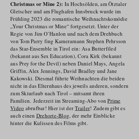
Christmas or Mine 2):
In Hochsölden, am Ötztaler
Gletscher und am Flughafen Innsbruck wurde im
Frühling 2023 die romantische Weihnachtskomödie
„Your Christmas or Mine“ fortgesetzt. Unter der
Regie von Jim O’Hanlon und nach dem Drehbuch
von Tom Parry fing Kameramann Stephen Pehrsson
das Star-Ensemble in Tirol ein: Asa Butterfiled
(bekannt aus Sex Education), Cora Kirk (bekannt
aus Prey for the Devil) neben Daniel Mays, Angela
Griffin, Alex Jennings, David Bradley und Jane
Kakowski. Diesmal führte Weihnachten die beiden
nicht in das Elternhaus des jeweils anderen, sondern
zum Skiurlaub nach Tirol – mitsamt ihren
Familien. Jederzeit
im Streaming-Abo von
Prime
Video
abrufbar! Hier ist der
Trailer
! Zudem gibt es
auch einen
Drehorte-Blog
, der mehr Einblicke
hinter die Kulissen des Films gibt.