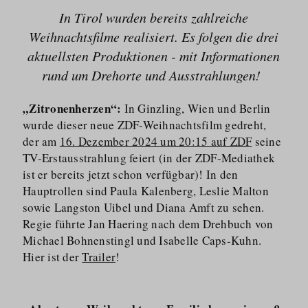
In Tirol wurden bereits zahlreiche
Weihnachtsfilme realisiert. Es folgen die drei
aktuellsten Produktionen - mit Informationen
rund um Drehorte und Ausstrahlungen!
„Zitronenherzen“:
In Ginzling, Wien und Berlin
wurde dieser neue ZDF-Weihnachtsfilm gedreht,
der am
16. Dezember 2024 um 20:15 auf ZDF
seine
TV-Erstausstrahlung feiert (in der ZDF-Mediathek
ist er bereits jetzt schon verfügbar)! In den
Hauptrollen sind Paula Kalenberg, Leslie Malton
sowie Langston Uibel und Diana Amft zu sehen.
Regie führte Jan Haering nach dem Drehbuch von
Michael Bohnenstingl und Isabelle Caps-Kuhn.
Hier ist der
Trailer
!