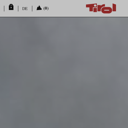
(0)
DE