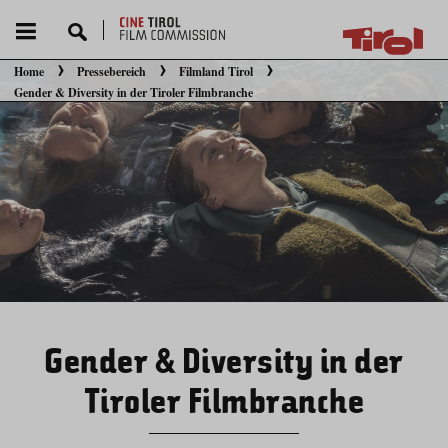
Home
Pressebereich
Filmland Tirol
Sie befinden sich hier:
Gender & Diversity in der Tiroler Filmbranche
Gender & Diversity in der
Tiroler Filmbranche