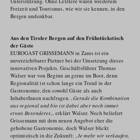
Unterstützung. Ohne Letztere wären wiederum
Freizeit und Tourismus, wie wir sie kennen, in den
Bergen undenkbar.
Aus den Tiroler Bergen auf den Frühstückstisch
der Gäste
EUROGAST GRISSEMANN in Zams ist ein
unverzichtbarer Partner bei der Umsetzung dieses
innovativen Projekts. Geschäftsführer Thomas
Walser war von Beginn an gerne im Boot, denn
Regionalität ist schon lange ein Trend in der
Gastronomie, den sowohl Gäste als auch
InhaberInnen nachfragen. ‚
Gerade die Kombination
aus regional und bio ist dabei aber noch immer
etwas Besonderes
‚, erklärt Walser. Noch beliefert
Grissemann mit dem neuen Angebot eher die
gehobene Gastronomie, doch Walser blickt
optimistisch in die Zukunft: ‚
Je mehr wir verkaufen,