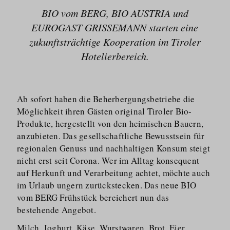
BIO vom BERG, BIO AUSTRIA und
EUROGAST GRISSEMANN starten eine
zukunfts­trächtige Kooperation im Tiroler
Hotelierbereich.
Ab sofort haben die Beherber­gungs­betriebe die
Möglichkeit ihren Gästen original Tiroler Bio-
Produkte, hergestellt von den heimischen Bauern,
anzubieten. Das gesellschaftliche Bewusstsein für
regionalen Genuss und nachhaltigen Konsum steigt
nicht erst seit Corona. Wer im Alltag konsequent
auf Herkunft und Verarbeitung achtet, möchte auch
im Urlaub ungern zurückstecken. Das neue BIO
vom BERG Frühstück bereichert nun das
bestehende Angebot.
Milch, Joghurt, Käse, Wurstwaren, Brot, Eier,