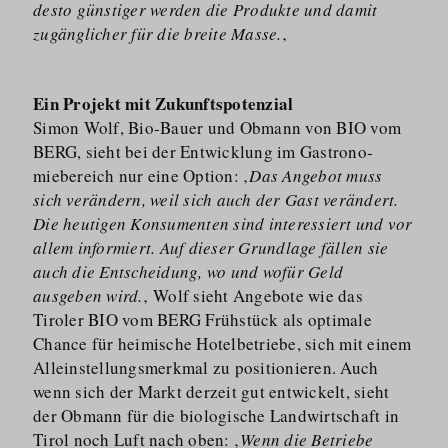
desto günstiger werden die Produkte und damit
zugänglicher für die breite Masse.
‚
Ein Projekt mit Zukunftspotenzial
Simon Wolf, Bio-Bauer und Obmann von BIO vom
BERG, sieht bei der Entwicklung im Gastrono­
miebereich nur eine Option: ‚
Das Angebot muss
sich verändern, weil sich auch der Gast verändert.
Die heutigen Konsumenten sind interessiert und vor
allem informiert. Auf dieser Grundlage fällen sie
auch die Entscheidung, wo und wofür Geld
ausgeben wird.
‚ Wolf sieht Angebote wie das
Tiroler BIO vom BERG Frühstück als optimale
Chance für heimische Hotelbetriebe, sich mit einem
Alleinstel­lungsmerkmal zu positionieren. Auch
wenn sich der Markt derzeit gut entwickelt, sieht
der Obmann für die biologische Landwirtschaft in
Tirol noch Luft nach oben: ‚
Wenn die Betriebe