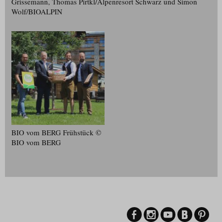
Grissemann, Thomas Pirtkl/​Alpenresort Schwarz und Simon
Wolf/​BIOALPIN
BIO vom BERG Frühstück ©
BIO vom BERG