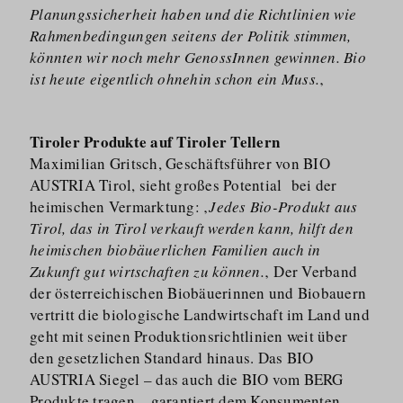
Planungssicherheit haben und die Richtlinien wie
Rahmenbedingungen seitens der Politik stimmen,
könnten wir noch mehr GenossInnen gewinnen. Bio
ist heute eigentlich ohnehin schon ein Muss.
‚
Tiroler Produkte auf Tiroler Tellern
Maximilian Gritsch, Geschäftsführer von BIO
AUSTRIA Tirol, sieht großes Potential bei der
heimischen Vermarktung: ‚
Jedes Bio-Produkt aus
Tirol, das in Tirol verkauft werden kann, hilft den
heimischen biobäuerlichen Familien auch in
Zukunft gut wirtschaften zu können.
‚ Der Verband
der österrei­chischen Biobäuerinnen und Biobauern
vertritt die biologische Landwirtschaft im Land und
geht mit seinen Produkti­ons­richtlinien weit über
den gesetzlichen Standard hinaus. Das BIO
AUSTRIA Siegel – das auch die BIO vom BERG
Produkte tragen – garantiert dem Konsumenten