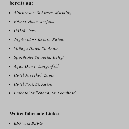
bereits an:
Alpenresort Schwarz, Mieming
Kölner Haus, Serfaus
UALM, Imst
Jagdschloss Resort, Kühtai
Valluga Hotel, St. Anton
Sporthotel Silvretta, Ischgl
Aqua Dome, Längenfeld
Hotel Jägerhof, Zams
Hotel Post, St. Anton
Biohotel Stillebach, St. Leonhard
Weiterführende Links:
BIO vom BERG