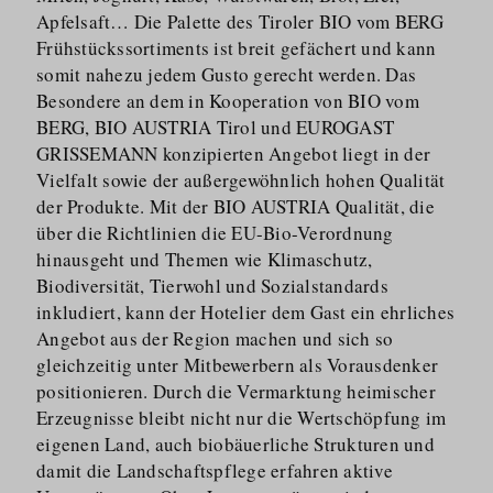
Apfelsaft… Die Palette des Tiroler BIO vom BERG
Frühstücks­sortiments ist breit gefächert und kann
somit nahezu jedem Gusto gerecht werden. Das
Besondere an dem in Kooperation von BIO vom
BERG, BIO AUSTRIA Tirol und EUROGAST
GRISSEMANN konzipierten Angebot liegt in der
Vielfalt sowie der außergewöhnlich hohen Qualität
der Produkte. Mit der BIO AUSTRIA Qualität, die
über die Richtlinien die EU-Bio-Verordnung
hinausgeht und Themen wie Klimaschutz,
Biodiversität, Tierwohl und Sozialstandards
inkludiert, kann der Hotelier dem Gast ein ehrliches
Angebot aus der Region machen und sich so
gleichzeitig unter Mitbewerbern als Vorausdenker
positionieren. Durch die Vermarktung heimischer
Erzeugnisse bleibt nicht nur die Wertschöpfung im
eigenen Land, auch biobäuerliche Strukturen und
damit die Landschaftspflege erfahren aktive