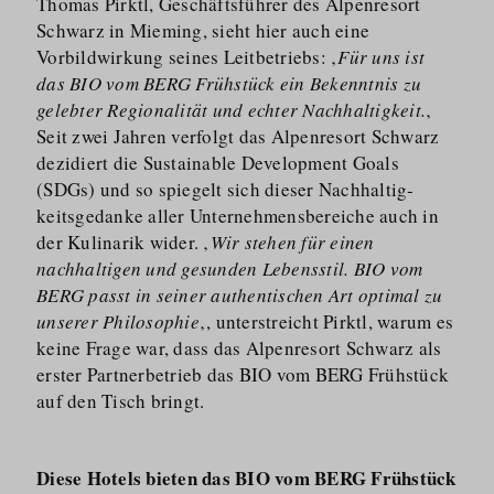
Thomas Pirktl, Geschäftsführer des Alpenresort
Schwarz in Mieming, sieht hier auch eine
Vorbildwirkung seines Leitbetriebs: ‚
Für uns ist
das BIO vom BERG Frühstück ein Bekenntnis zu
gelebter Regionalität und echter Nachhaltigkeit.
‚
Seit zwei Jahren verfolgt das Alpenresort Schwarz
dezidiert die Sustainable Development Goals
(SDGs) und so spiegelt sich dieser Nachhaltig­
keitsgedanke aller Unterneh­mens­bereiche auch in
der Kulinarik wider. ‚
Wir stehen für einen
nachhaltigen und gesunden Lebensstil. BIO vom
BERG passt in seiner authentischen Art optimal zu
unserer Philosophie
‚, unterstreicht Pirktl, warum es
keine Frage war, dass das Alpenresort Schwarz als
erster Partnerbetrieb das BIO vom BERG Frühstück
auf den Tisch bringt.
Diese Hotels bieten das BIO vom BERG Frühstück