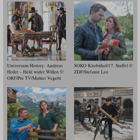
Universum History: Andreas
SOKO Kitzbühel/​17. Staffel ©
Hofer – Held wider Willen ©
ZDF/​Stefanie Leo
ORF/​Pre TV/​Matteo Vegetti