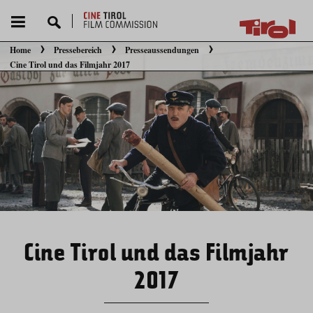
Home
Pressebereich
Presseaussendungen
Sie befinden sich hier:
Cine Tirol und das Filmjahr 2017
Cine Tirol und das Filmjahr
2017