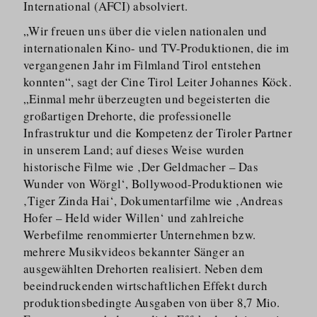
International (AFCI) absolviert.
„Wir freuen uns über die vielen nationalen und
internationalen Kino- und TV-Produktionen, die im
vergangenen Jahr im Filmland Tirol entstehen
konnten“, sagt der Cine Tirol Leiter Johannes Köck.
„Einmal mehr überzeugten und begeisterten die
großartigen Drehorte, die professionelle
Infrastruktur und die Kompetenz der Tiroler Partner
in unserem Land; auf dieses Weise wurden
historische Filme wie ‚Der Geldmacher – Das
Wunder von Wörgl‘, Bollywood-Produktionen wie
‚Tiger Zinda Hai‘, Dokumentarfilme wie ‚Andreas
Hofer – Held wider Willen‘ und zahlreiche
Werbefilme renommierter Unternehmen bzw.
mehrere Musikvideos bekannter Sänger an
ausgewählten Drehorten realisiert. Neben dem
beeindruckenden wirtschaftlichen Effekt durch
produkti­ons­bedingte Ausgaben von über 8,7 Mio.