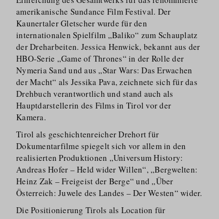
amerikanische Sundance Film Festival. Der
Kaunertaler Gletscher wurde für den
internationalen Spielfilm „Baliko“ zum Schauplatz
der Dreharbeiten. Jessica Henwick, bekannt aus der
HBO-Serie „Game of Thrones“ in der Rolle der
Nymeria Sand und aus „Star Wars: Das Erwachen
der Macht“ als Jessika Pava, zeichnete sich für das
Drehbuch verantwortlich und stand auch als
Hauptdar­stellerin des Films in Tirol vor der
Kamera.
Tirol als geschich­tenreicher Drehort für
Dokumentarfilme spiegelt sich vor allem in den
realisierten Produktionen „Universum History:
Andreas Hofer – Held wider Willen“, „Bergwelten:
Heinz Zak – Freigeist der Berge“ und „Über
Österreich: Juwele des Landes – Der Westen“ wider.
Die Positionierung Tirols als Location für