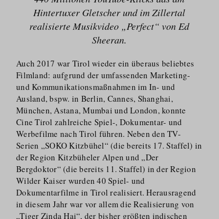
Hintertuxer Gletscher und im Zillertal
realisierte Musikvideo „Perfect“ von Ed
Sheeran.
Auch 2017 war Tirol wieder ein überaus beliebtes
Filmland: aufgrund der umfassenden Marketing-
und Kommunika­ti­ons­maßnahmen im In- und
Ausland, bspw. in Berlin, Cannes, Shanghai,
München, Astana, Mumbai und London, konnte
Cine Tirol zahlreiche Spiel-, Dokumentar- und
Werbefilme nach Tirol führen. Neben den TV-
Serien „SOKO Kitzbühel“ (die bereits 17. Staffel) in
der Region Kitzbüheler Alpen und „Der
Bergdoktor“ (die bereits 11. Staffel) in der Region
Wilder Kaiser wurden 40 Spiel- und
Dokumentarfilme in Tirol realisiert. Herausragend
in diesem Jahr war vor allem die Realisierung von
„Tiger Zinda Hai“, der bisher größten indischen