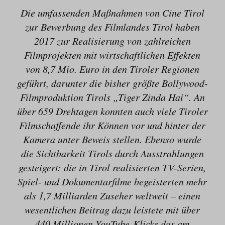
Die umfassenden Maßnahmen von Cine Tirol
zur Bewerbung des Filmlandes Tirol haben
2017 zur Realisierung von zahlreichen
Filmprojekten mit wirtschaftlichen Effekten
von 8,7 Mio. Euro in den Tiroler Regionen
geführt, darunter die bisher größte Bollywood-
Filmproduktion Tirols „Tiger Zinda Hai“. An
über 659 Drehtagen konnten auch viele Tiroler
Filmschaffende ihr Können vor und hinter der
Kamera unter Beweis stellen. Ebenso wurde
die Sichtbarkeit Tirols durch Ausstrahlungen
gesteigert: die in Tirol realisierten TV-Serien,
Spiel- und Dokumentarfilme begeisterten mehr
als 1,7 Milliarden Zuseher weltweit – einen
wesentlichen Beitrag dazu leistete mit über
440 Millionen YouTube-Klicks das am