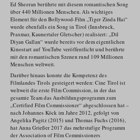
Ed Sheeran berührte mit diesem romantischen Song
über 440 Millionen Menschen. Als wichtiges
Element für den Bollywood-Film „Tiger Zinda Hai“
wurde ebenfalls ein Song in Tirol (Innsbruck,
Praxmar, Kaunertaler Gletscher) realisiert: „Dil
Diyan Gallan“ wurde bereits vor dem eigentlichen
Kinostart auf YouTube veröffentlicht und berührte
mit den romantischen Szenen rund 109 Millionen
Menschen weltweit.
Darüber hinaus konnte die Kompetenz des
Filmlandes Tirols gesteigert werden: Cine Tirol ist
weltweit die erste Film Commission, in der das
gesamte Team das Ausbildungs­programm zum
„Certified Film Commissioner“ abgeschlossen hat –
nach Johannes Köck im Jahre 2012, gefolgt von
Angelika Pagitz (2015) und Thomas Fuchs (2016),
hat Anna Grießer 2017 das mehrstufige Programm
der Association of Film Commissioners