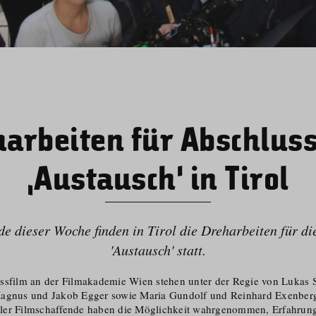
arbeiten für Abschlus
‚Austausch‘ in Tirol
e dieser Woche finden in Tirol die Dreharbeiten für d
'Austausch' statt.
ssfilm an der Filmakademie Wien stehen unter der Regie von Lukas Sc
Magnus und Jakob Egger sowie Maria Gundolf und Reinhard Exenberg
ler Filmschaffende haben die Möglichkeit wahrgenommen, Erfahrun