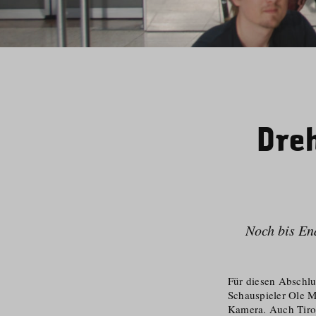
Dreh
Noch bis End
Für diesen Abschlu
Schauspieler Ole 
Kamera. Auch Tiro