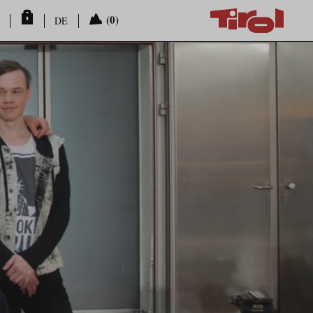
(0)
DE