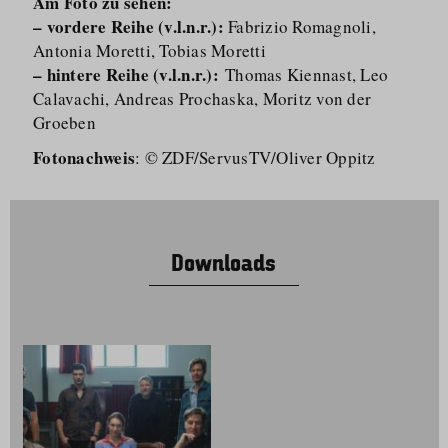
Am Foto zu sehen:
– vordere Reihe (v.l.n.r.):
Fabrizio Romagnoli,
Antonia Moretti, Tobias Moretti
– hintere Reihe (v.l.n.r.):
Thomas Kiennast, Leo
Calavachi, Andreas Prochaska, Moritz von der
Groeben
Fotonachweis
: © ZDF/​ServusTV/​Oliver Oppitz
Downloads