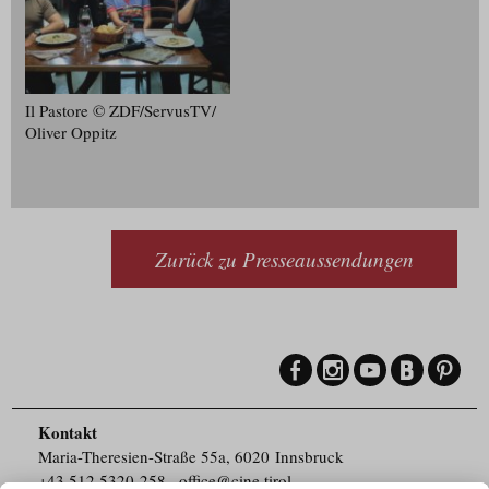
Il Pastore © ZDF/​ServusTV/​
Oliver Oppitz
Zurück zu Presseaussendungen
Kontakt
Maria-Theresien-Straße 55a, 6020 Innsbruck
+43.512.5320-258
,
office@cine.tirol