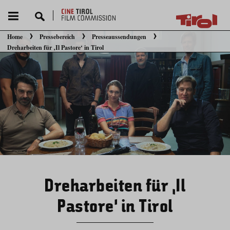
Home
Pressebereich
Presseaussendungen
Sie befinden sich hier:
Dreharbeiten für ‚Il Pastore‘ in Tirol
Dreharbeiten für ‚Il
Pastore‘ in Tirol