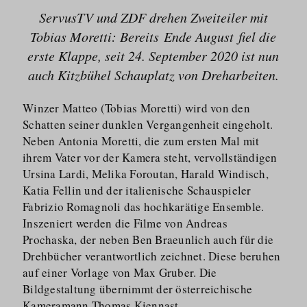
ServusTV und ZDF drehen Zweiteiler mit
Tobias Moretti: Bereits Ende August fiel die
erste Klappe, seit 24. September 2020 ist nun
auch Kitzbühel Schauplatz von Dreharbeiten.
Winzer Matteo (Tobias Moretti) wird von den
Schatten seiner dunklen Vergangenheit eingeholt.
Neben Antonia Moretti, die zum ersten Mal mit
ihrem Vater vor der Kamera steht, vervollständigen
Ursina Lardi, Melika Foroutan, Harald Windisch,
Katia Fellin und der italienische Schauspieler
Fabrizio Romagnoli das hochkarätige Ensemble.
Inszeniert werden die Filme von Andreas
Prochaska, der neben Ben Braeunlich auch für die
Drehbücher verantwortlich zeichnet. Diese beruhen
auf einer Vorlage von Max Gruber. Die
Bildgestaltung übernimmt der österreichische
Kameramann Thomas Kiennast.