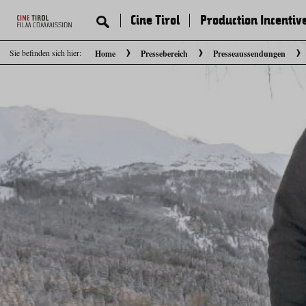
Cine Tirol
Production Incentiv
Sie befinden sich hier:
Home
Pressebereich
Presseaussendungen