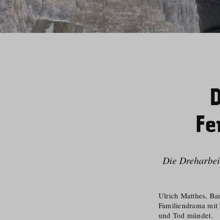
Fe
Die Dreharbei
Ulrich Matthes, Bar
Familiendrama mit 
und Tod mündet.