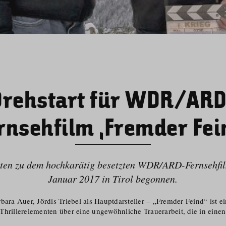
Drehstart für WDR/ARD
rnsehfilm ‚Fremder Fei
ten zu dem hochkarätig besetzten WDR/​ARD-Fernsehfi
Januar 2017 in Tirol begonnen.
bara Auer, Jördis Triebel als Hauptdarsteller – „Fremder Feind“ ist ei
Thriller­elementen über eine ungewöhnliche Trauerarbeit, die in ein