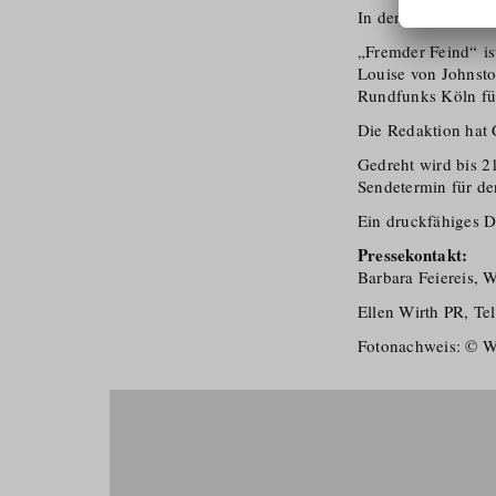
In den weiteren Rol
„Fremder Feind“ is
Louise von Johnsto
Rundfunks Köln für
Die Redaktion hat
Gedreht wird bis 21
Sendetermin für den
Ein druckfähiges D
Pressekontakt:
Barbara Feiereis, 
Ellen Wirth PR, Te
Fotonachweis: © W