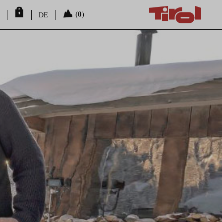
(0)
DE