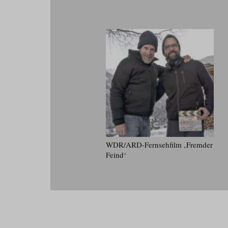
WDR/​ARD-Fernsehfilm ‚Fremder
Feind‘