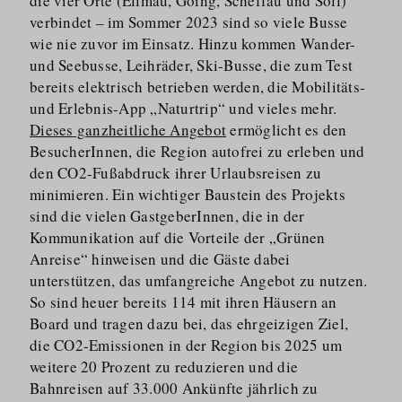
die vier Orte (Ellmau, Going, Scheffau und Söll)
verbindet – im Sommer 2023 sind so viele Busse
wie nie zuvor im Einsatz. Hinzu kommen Wander-
und Seebusse, Leihräder, Ski-Busse, die zum Test
bereits elektrisch betrieben werden, die Mobilitäts-
und Erlebnis-App „Naturtrip“ und vieles mehr.
Dieses ganzheitliche Angebot
ermöglicht es den
BesucherInnen, die Region autofrei zu erleben und
den CO2-Fußabdruck ihrer Urlaubsreisen zu
minimieren. Ein wichtiger Baustein des Projekts
sind die vielen GastgeberInnen, die in der
Kommunikation auf die Vorteile der „Grünen
Anreise“ hinweisen und die Gäste dabei
unterstützen, das umfangreiche Angebot zu nutzen.
So sind heuer bereits 114 mit ihren Häusern an
Board und tragen dazu bei, das ehrgeizigen Ziel,
die CO2-Emissionen in der Region bis 2025 um
weitere 20 Prozent zu reduzieren und die
Bahnreisen auf 33.000 Ankünfte jährlich zu