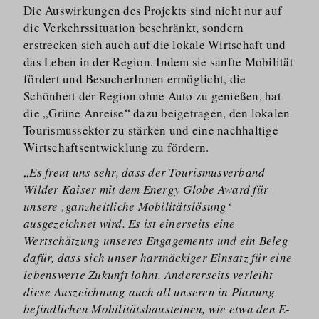
Die Auswirkungen des Projekts sind nicht nur auf
die Verkehrs­situation beschränkt, sondern
erstrecken sich auch auf die lokale Wirtschaft und
das Leben in der Region. Indem sie sanfte Mobilität
fördert und BesucherInnen ermöglicht, die
Schönheit der Region ohne Auto zu genießen, hat
die „Grüne Anreise“ dazu beigetragen, den lokalen
Tourismussektor zu stärken und eine nachhaltige
Wirtschafts­ent­wicklung zu fördern.
„
Es freut uns sehr, dass der Tourismusverband
Wilder Kaiser mit dem Energy Globe Award für
unsere ‚ganzheitliche Mobilitätslösung‘
ausgezeichnet wird. Es ist einerseits eine
Wertschätzung unseres Engagements und ein Beleg
dafür, dass sich unser hartnäckiger Einsatz für eine
lebenswerte Zukunft lohnt. Andererseits verleiht
diese Auszeichnung auch all unseren in Planung
befindlichen Mobilitätsbausteinen, wie etwa den E-