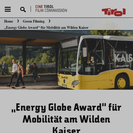
Home
Green Filming
Sie befinden sich hier:
„Energy Globe Award“ für Mobilität am Wilden Kaiser
„Energy Globe Award“ für
Mobilität am Wilden
Kaiser