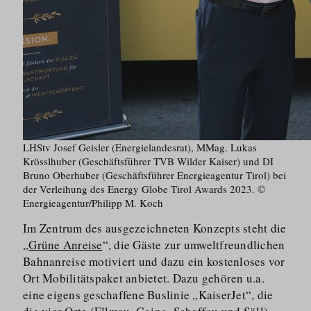
LHStv Josef Geisler (Energielandesrat), MMag. Lukas
Krösslhuber (Geschäftsführer TVB Wilder Kaiser) und DI
Bruno Oberhuber (Geschäftsführer Energieagentur Tirol) bei
der Verleihung des Energy Globe Tirol Awards 2023. ©
Energieagentur/Philipp M. Koch
Im Zentrum des ausgezeichneten Konzepts steht die
„
Grüne Anreise
“, die Gäste zur umweltfreundlichen
Bahnanreise motiviert und dazu ein kostenloses vor
Ort Mobilitätspaket anbietet. Dazu gehören u.a.
eine eigens geschaffene Buslinie „KaiserJet“, die