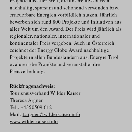
Projekte aus aller Welt, die unsere Ressourcen
nachhaltig, sparsam und schonend verwenden bzw.
erneuerbare Energien vorbildlich nutzen. Jährlich
bewerben sich rund 800 Projekte und Initiativen aus
aller Welt um den Award. Der Preis wird jährlich als
regionaler, nationaler, internationaler und
kontinentaler Preis vergeben. Auch in Österreich
zeichnet der Energy Globe Award nachhaltige
Projekte in allen Bundesländern aus. Energie Tirol
evaluiert die Projekte und veranstaltet die
Preisverleihung.
Rückfragenachweis:
Tourismusverband Wilder Kaiser
Theresa Aigner
Tel.: +4350509 612
Mail:
t.aigner@wilderkaiser.info
www.wilderkaiser.info