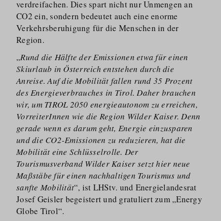
verdreifachen. Dies spart nicht nur Unmengen an
CO2 ein, sondern bedeutet auch eine enorme
Verkehrs­be­ruhigung für die Menschen in der
Region.
„
Rund die Hälfte der Emissionen etwa für einen
Skiurlaub in Österreich entstehen durch die
Anreise. Auf die Mobilität fallen rund 35 Prozent
des Energieverbrauches in Tirol. Daher brauchen
wir, um TIROL 2050 energieautonom zu erreichen,
VorreiterInnen wie die Region Wilder Kaiser. Denn
gerade wenn es darum geht, Energie einzusparen
und die CO2-Emissionen zu reduzieren, hat die
Mobilität eine Schlüsselrolle. Der
Tourismusverband Wilder Kaiser setzt hier neue
Maßstäbe für einen nachhaltigen Tourismus und
sanfte Mobilität
“, ist LHStv. und Energielandesrat
Josef Geisler begeistert und gratuliert zum „Energy
Globe Tirol“.