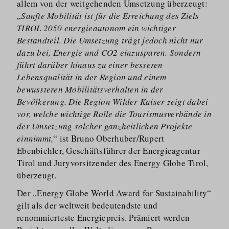
allem von der weitgehenden Umsetzung überzeugt:
„
Sanfte Mobilität ist für die Erreichung des Ziels
TIROL 2050 energieautonom ein wichtiger
Bestandteil. Die Umsetzung trägt jedoch nicht nur
dazu bei, Energie und CO2 einzusparen. Sondern
führt darüber hinaus zu einer besseren
Lebensqualität in der Region und einem
bewussteren Mobilitätsverhalten in der
Bevölkerung. Die Region Wilder Kaiser zeigt dabei
vor, welche wichtige Rolle die Tourismusverbände in
der Umsetzung solcher ganzheitlichen Projekte
einnimmt,
“ ist Bruno Oberhuber/​Rupert
Ebenbichler, Geschäftsführer der Energieagentur
Tirol und Juryvorsitzender des Energy Globe Tirol,
überzeugt.
Der „Energy Globe World Award for Sustainability“
gilt als der weltweit bedeutendste und
renommierteste Energiepreis. Prämiert werden