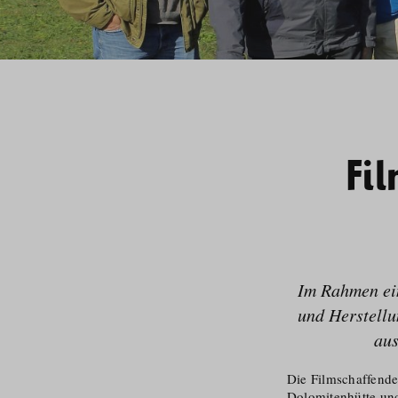
Fi
Im Rahmen ein
und Herstellu
aus
Die Filmschaffende
Dolomitenhütte und