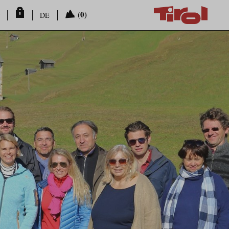
(0)
DE