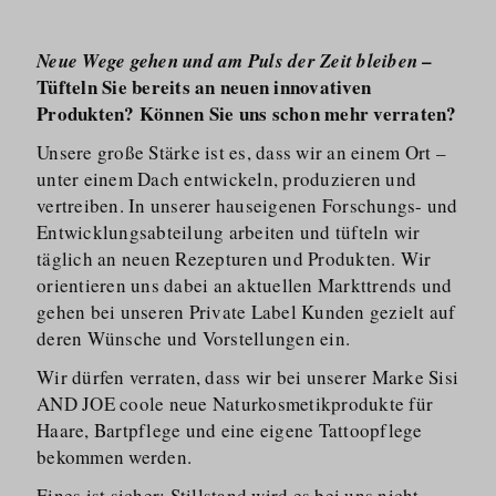
–
Neue Wege gehen und am Puls der Zeit bleiben
Tüfteln Sie bereits an neuen innovativen
Produkten? Können Sie uns schon mehr verraten?
Unsere große Stärke ist es, dass wir an einem Ort –
unter einem Dach entwickeln, produzieren und
vertreiben. In unserer hauseigenen Forschungs- und
Entwicklungs­abteilung arbeiten und tüfteln wir
täglich an neuen Rezepturen und Produkten. Wir
orientieren uns dabei an aktuellen Markttrends und
gehen bei unseren Private Label Kunden gezielt auf
deren Wünsche und Vorstellungen ein.
Wir dürfen verraten, dass wir bei unserer Marke Sisi
AND JOE coole neue Naturkos­me­tik­produkte für
Haare, Bartpflege und eine eigene Tattoopflege
bekommen werden.
Eines ist sicher: Stillstand wird es bei uns nicht