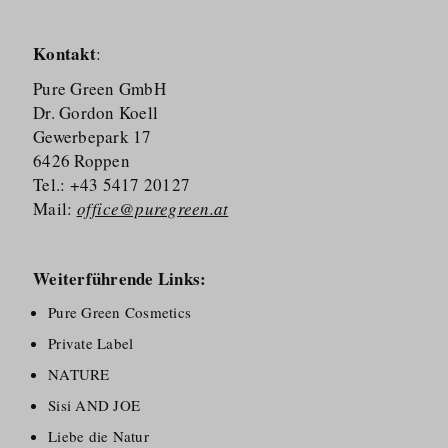
Kontakt
:
Pure Green GmbH
Dr. Gordon Koell
Gewerbepark 17
6426 Roppen
Tel.: +43 5417 20127
Mail:
office@puregreen.at
Weiterführende Links:
Pure Green Cosmetics
Private Label
NATURE
Sisi AND JOE
Liebe die Natur