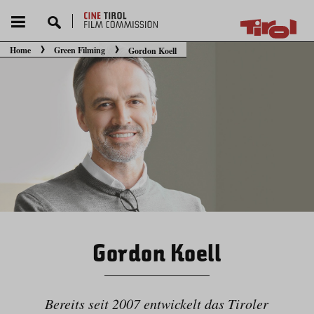
Home
Green Filming
Gordon Koell
Sie befinden sich hier:
Gordon Koell
Bereits seit 2007 entwickelt das Tiroler