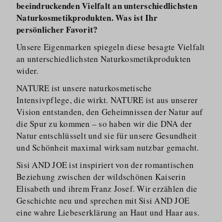
beeindruckenden Vielfalt an unterschiedlichsten
Naturkosmetikprodukten. Was ist Ihr
persönlicher Favorit?
Unsere Eigenmarken spiegeln diese besagte Vielfalt
an unterschied­lichsten Naturkos­me­tik­produkten
wider.
NATURE ist unsere naturkos­metische
Intensivpflege, die wirkt. NATURE ist aus unserer
Vision entstanden, den Geheimnissen der Natur auf
die Spur zu kommen – so haben wir die DNA der
Natur entschlüsselt und sie für unsere Gesundheit
und Schönheit maximal wirksam nutzbar gemacht.
Sisi AND JOE ist inspiriert von der romantischen
Beziehung zwischen der wildschönen Kaiserin
Elisabeth und ihrem Franz Josef. Wir erzählen die
Geschichte neu und sprechen mit Sisi AND JOE
eine wahre Liebeserklärung an Haut und Haar aus.