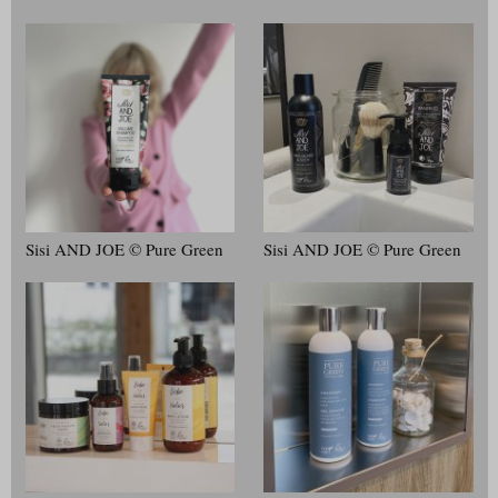
Sisi AND JOE © Pure Green
Sisi AND JOE © Pure Green