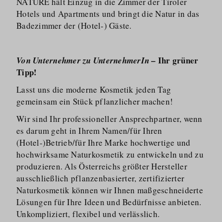
NATURE hält Einzug in die Zimmer der Tiroler
Hotels und Apartments und bringt die Natur in das
Badezimmer der (Hotel-) Gäste.
– Ihr grüner
Von Unternehmer zu UnternehmerIn
Tipp!
Lasst uns die moderne Kosmetik jeden Tag
gemeinsam ein Stück pflanzlicher machen!
Wir sind Ihr professioneller Ansprechpartner, wenn
es darum geht in Ihrem Namen/​für Ihren
(Hotel-)Betrieb/​für Ihre Marke hochwertige und
hochwirksame Naturkosmetik zu entwickeln und zu
produzieren. Als Österreichs größter Hersteller
ausschließlich pflanzen­basierter, zertifizierter
Naturkosmetik können wir Ihnen maßgeschneiderte
Lösungen für Ihre Ideen und Bedürfnisse anbieten.
Unkompliziert, flexibel und verlässlich.