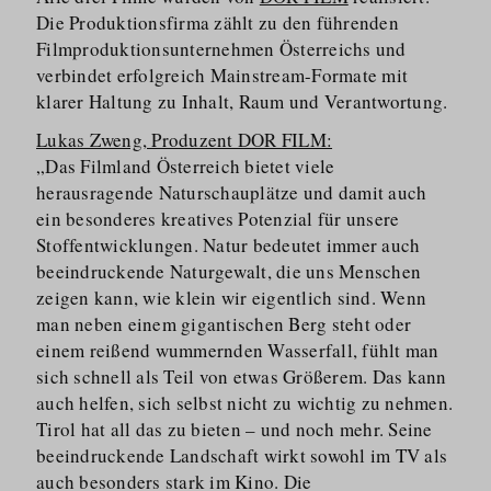
Die Produkti­onsfirma zählt zu den führenden
Filmproduk­ti­ons­un­ternehmen Österreichs und
verbindet erfolgreich Mainstream-Formate mit
klarer Haltung zu Inhalt, Raum und Verantwortung.
Lukas Zweng, Produzent DOR FILM:
„Das Filmland Österreich bietet viele
herausragende Naturschauplätze und damit auch
ein besonderes kreatives Potenzial für unsere
Stoffent­wicklungen. Natur bedeutet immer auch
beeindruckende Naturgewalt, die uns Menschen
zeigen kann, wie klein wir eigentlich sind. Wenn
man neben einem gigantischen Berg steht oder
einem reißend wummernden Wasserfall, fühlt man
sich schnell als Teil von etwas Größerem. Das kann
auch helfen, sich selbst nicht zu wichtig zu nehmen.
Tirol hat all das zu bieten – und noch mehr. Seine
beeindruckende Landschaft wirkt sowohl im TV als
auch besonders stark im Kino. Die