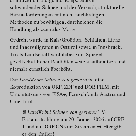
schwindender Schnee und der Versuch, strukturelle
Herausfor­derungen mit nicht nachhaltigen
Methoden zu bewältigen, durchziehen die
Handlung als zentrales Motiv.
Gedreht wurde in Kals/​Großdorf, Schlaiten, Lienz
und Innervillgraten in Osttirol sowie in Innsbruck.
Tirols Landschaft wird dabei zum Spiegel
gesellschaftlicher Realitäten – stets authentisch und
niemals künstlich überhöht.
Der
LandKrimi Schnee von gestern
ist eine
Koproduktion von ORF, ZDF und DOR FILM, mit
Unterstützung von FISA+, Fernsehfonds Austria und
Cine Tirol.
🍿
LandKrimi Schnee von gestern:
TV-
Erstausstrahlung am 20. Jänner 2026 auf ORF
1 und auf ORF ON zum Streamen ➡️
Hier
gibt
es den Trailer!