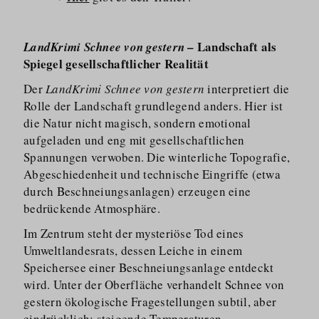
– Landschaft als
LandKrimi Schnee von gestern
Spiegel gesellschaftlicher Realität
Der
LandKrimi Schnee von gestern
interpretiert die
Rolle der Landschaft grundlegend anders. Hier ist
die Natur nicht magisch, sondern emotional
aufgeladen und eng mit gesellschaftlichen
Spannungen verwoben. Die winterliche Topografie,
Abgeschiedenheit und technische Eingriffe (etwa
durch Beschnei­ungsanlagen) erzeugen eine
bedrückende Atmosphäre.
Im Zentrum steht der mysteriöse Tod eines
Umweltlandesrats, dessen Leiche in einem
Speichersee einer Beschnei­ungsanlage entdeckt
wird. Unter der Oberfläche verhandelt Schnee von
gestern ökologische Fragestellungen subtil, aber
eindrücklich: steigende Temperaturen,