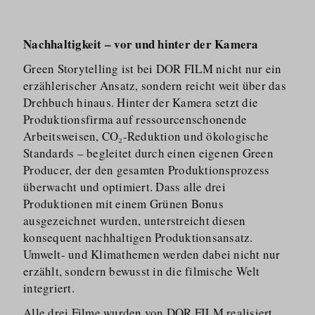
Nachhaltigkeit – vor und hinter der Kamera
Green Storytelling ist bei DOR FILM nicht nur ein
erzählerischer Ansatz, sondern reicht weit über das
Drehbuch hinaus. Hinter der Kamera setzt die
Produkti­onsfirma auf ressourcen­schonende
Arbeitsweisen, CO₂-Reduktion und ökologische
Standards – begleitet durch einen eigenen Green
Producer, der den gesamten Produkti­onsprozess
überwacht und optimiert. Dass alle drei
Produktionen mit einem Grünen Bonus
ausgezeichnet wurden, unterstreicht diesen
konsequent nachhaltigen Produkti­onsansatz.
Umwelt- und Klimathemen werden dabei nicht nur
erzählt, sondern bewusst in die filmische Welt
integriert.
Alle drei Filme wurden von
DOR FILM
realisiert.