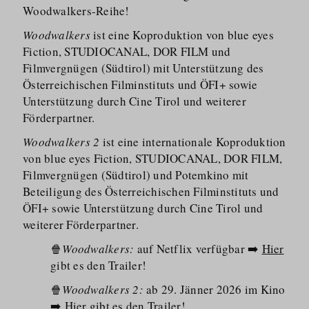
Woodwalkers-Reihe!
Woodwalkers
ist eine Koproduktion von blue eyes
Fiction, STUDIOCANAL, DOR FILM und
Filmvergnügen (Südtirol) mit Unterstützung des
Österreichischen Filminstituts und ÖFI+ sowie
Unterstützung durch Cine Tirol und weiterer
Förderpartner.
Woodwalkers 2
ist eine internationale Koproduktion
von blue eyes Fiction, STUDIOCANAL, DOR FILM,
Filmvergnügen (Südtirol) und Potemkino mit
Beteiligung des Österreichischen Filminstituts und
ÖFI+ sowie Unterstützung durch Cine Tirol und
weiterer Förderpartner.
🍿
Woodwalkers:
auf Netflix verfügbar ➡️
Hier
gibt es den Trailer!
🍿
Woodwalkers 2:
ab 29. Jänner 2026 im Kino
➡️
Hier
gibt es den Trailer!