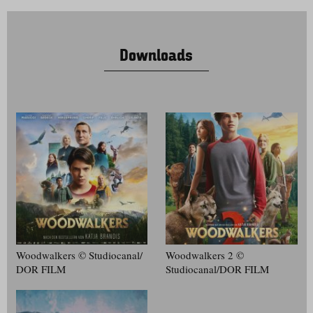
Downloads
Woodwalkers © Studiocanal/​
Woodwalkers 2 ©
DOR FILM
Studiocanal/​DOR FILM