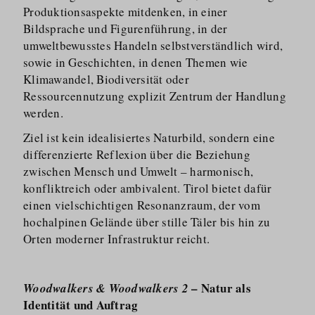
Produkti­onsaspekte mitdenken, in einer
Bildsprache und Figurenführung, in der
umweltbewusstes Handeln selbstver­ständlich wird,
sowie in Geschichten, in denen Themen wie
Klimawandel, Biodiversität oder
Ressourcennutzung explizit Zentrum der Handlung
werden.
Ziel ist kein idealisiertes Naturbild, sondern eine
differenzierte Reflexion über die Beziehung
zwischen Mensch und Umwelt – harmonisch,
konfliktreich oder ambivalent. Tirol bietet dafür
einen vielschichtigen Resonanzraum, der vom
hochalpinen Gelände über stille Täler bis hin zu
Orten moderner Infrastruktur reicht.
– Natur als
Woodwalkers & Woodwalkers 2
Identität und Auftrag