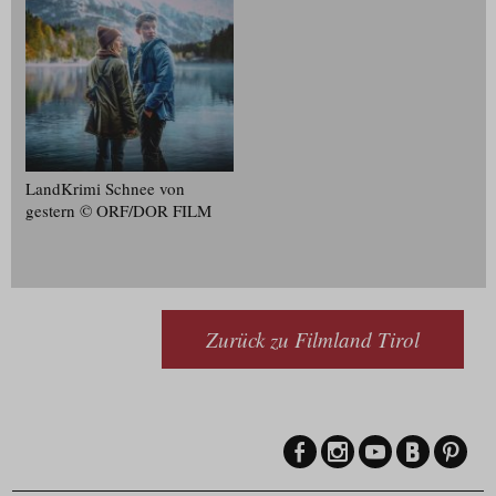
LandKrimi Schnee von
gestern © ORF/​DOR FILM
Zurück zu Filmland Tirol