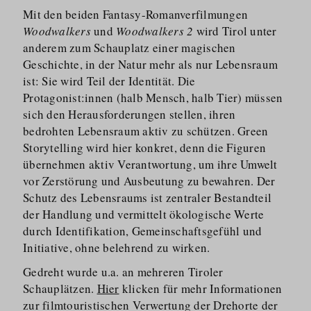
Mit den beiden Fantasy-Romanver­filmungen
Woodwalkers
und
Woodwalkers 2
wird Tirol unter
anderem zum Schauplatz einer magischen
Geschichte, in der Natur mehr als nur Lebensraum
ist: Sie wird Teil der Identität. Die
Protagonist:innen (halb Mensch, halb Tier) müssen
sich den Herausfor­derungen stellen, ihren
bedrohten Lebensraum aktiv zu schützen. Green
Storytelling wird hier konkret, denn die Figuren
übernehmen aktiv Verantwortung, um ihre Umwelt
vor Zerstörung und Ausbeutung zu bewahren. Der
Schutz des Lebensraums ist zentraler Bestandteil
der Handlung und vermittelt ökologische Werte
durch Identifikation, Gemeinschaftsgefühl und
Initiative, ohne belehrend zu wirken.
Gedreht wurde u.a. an mehreren Tiroler
Schauplätzen.
Hier
klicken für mehr Informationen
zur filmtouristischen Verwertung der Drehorte der