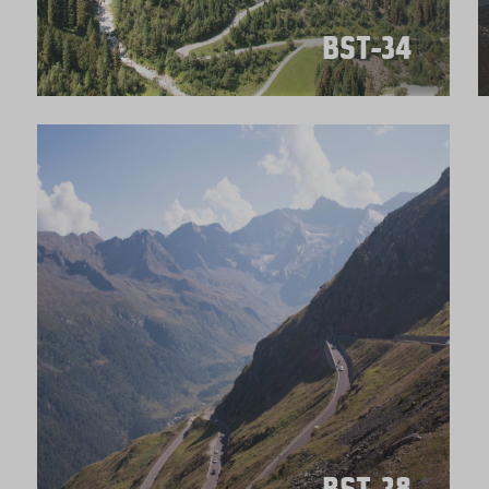
BST-34