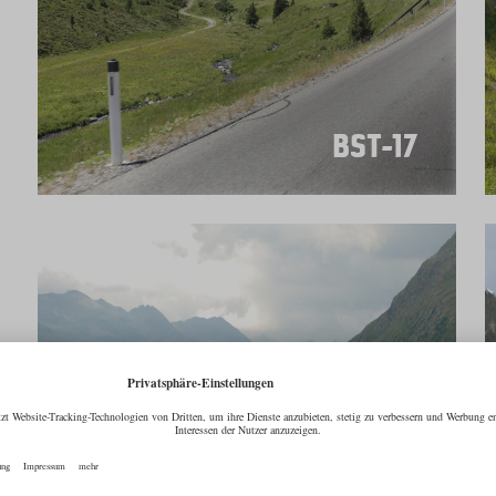
BST-17