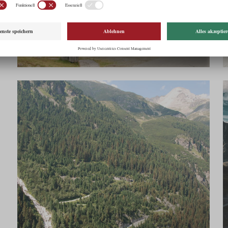
BST-27