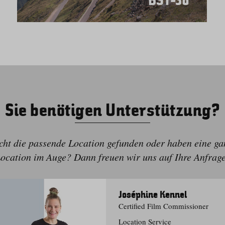
BST-38
Sie benötigen Unterstützung?
cht die passende Location gefunden oder haben eine g
ocation im Auge? Dann freuen wir uns auf Ihre Anfrag
Joséphine Kennel
Certified Film Commissioner
Location Service