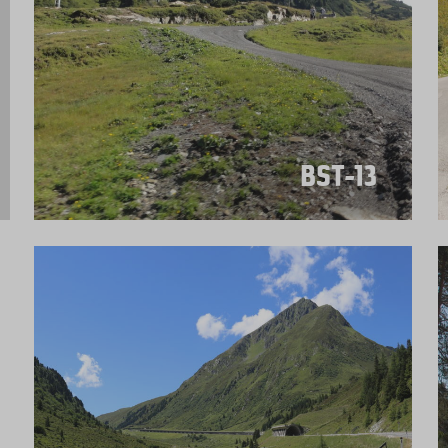
BST-13