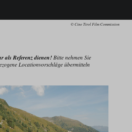
© Cine Tirol Film Commission
ur als Referenz dienen!
Bitte nehmen Sie
bezogene Location­vorschläge übermitteln