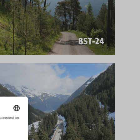
BST-24