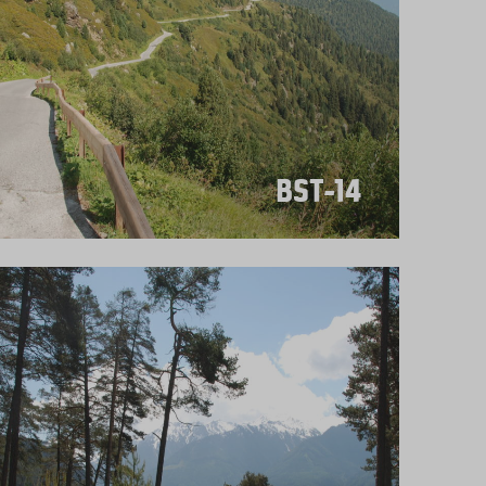
BST-14