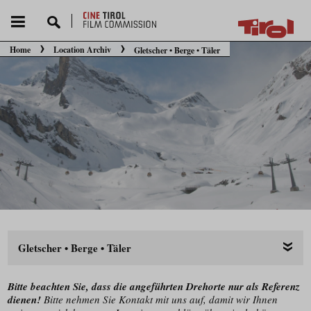
Home
Location Archiv
Gletscher • Berge • Täler
Sie befinden sich hier:
Gletscher • Berge • Täler
Bitte beachten Sie, dass die angeführten Drehorte nur als Referenz
dienen!
Bitte nehmen Sie Kontakt mit uns auf, damit wir Ihnen