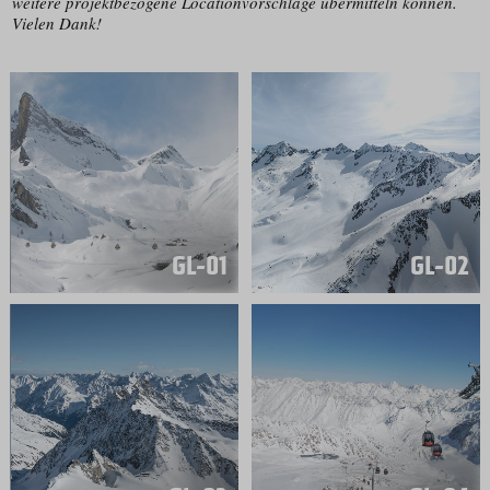
weitere projektbezogene Location­vorschläge übermitteln können.
Vielen Dank!
GL-01
GL-02