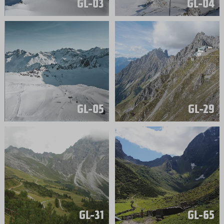
GL-03
GL-04
GL-05
GL-29
GL-31
GL-65