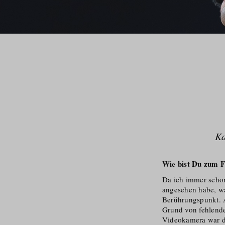
Ka
Wie bist Du zum F
Da ich immer schon
angesehen habe, wa
Berührungspunkt. A
Grund von fehlende
Videokamera war d