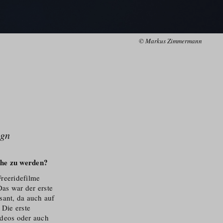
© Markus Zimmermann
ign
che zu werden?
Freeridefilme
as war der erste
sant, da auch auf
Die erste
ideos oder auch