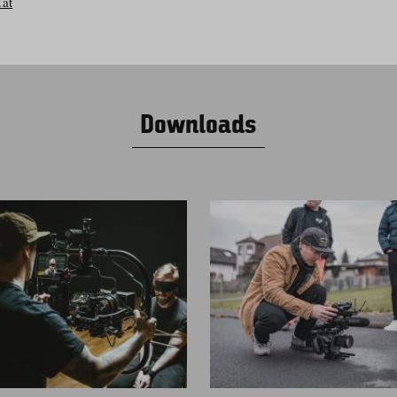
.at
Downloads