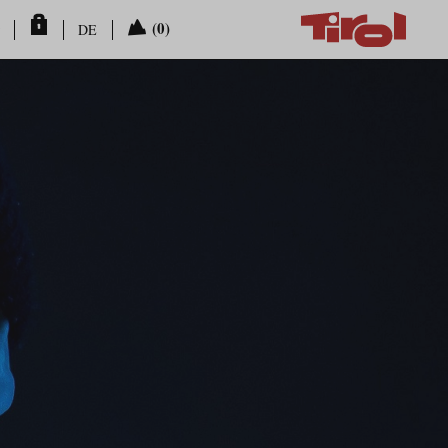
(0)
DE