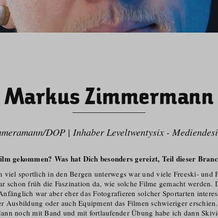
Markus Zimmermann
meramann/​DOP | Inhaber Leveltwentysix - Mediendes
ilm gekommen? Was hat Dich besonders gereizt, Teil dieser Bran
 viel sportlich in den Bergen unterwegs war und viele Freeski- und 
r schon früh die Faszination da, wie solche Filme gemacht werden. D
nfänglich war aber eher das Fotografieren solcher Sportarten interes
r Ausbildung oder auch Equipment das Filmen schwieriger erschien. 
ann noch mit Band und mit fortlaufender Übung habe ich dann Skiv