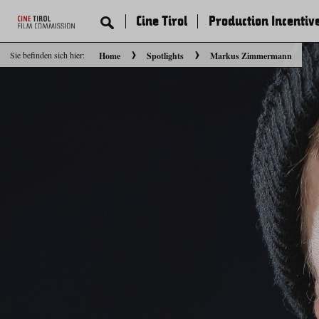
Cine Tirol
Production Incentiv
Sie befinden sich hier:
Home
Spotlights
Markus Zimmermann