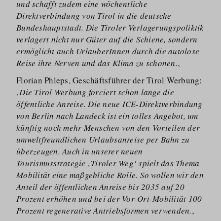
und schafft zudem eine wöchentliche
Direktverbindung von Tirol in die deutsche
Bundeshauptstadt. Die Tiroler Verlagerungspoliktik
verlagert nicht nur Güter auf die Schiene, sondern
ermöglicht auch UrlauberInnen durch die autolose
Reise ihre Nerven und das Klima zu schonen.
‚
Florian Phleps, Geschäftsführer der Tirol Werbung:
‚
Die Tirol Werbung forciert schon lange die
öffentliche Anreise. Die neue ICE-Direktverbindung
von Berlin nach Landeck ist ein tolles Angebot, um
künftig noch mehr Menschen von den Vorteilen der
umweltfreundlichen Urlaubsanreise per Bahn zu
überzeugen. Auch in unserer neuen
Tourismusstrategie ‚Tiroler Weg‘ spielt das Thema
Mobilität eine maßgebliche Rolle. So wollen wir den
Anteil der öffentlichen Anreise bis 2035 auf 20
Prozent erhöhen und bei der Vor-Ort-Mobilität 100
Prozent regenerative Antriebsformen verwenden.
‚