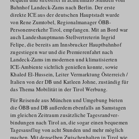
Bahnhof Landeck-Zams nach Berlin. Der erste
direkte ICE aus der deutschen Hauptstadt wurde
von Rene Zumtobel, Regionalmanager ÖBB-
Personenverkehr Tirol, empfangen. Mit an Bord war
auch Landeshauptmann-Stellver­treterin Ingrid
Felipe, die bereits am Innsbrucker Hauptbahnhof
zugestiegen war und die Premierenfahrt nach
Landeck-Zams im modernen und klimatisierten
ICE-Ambiente sichtlich genießen konnte, sowie
Khaled El-Hussein, Leiter Vermarktung Österreich /
Italien von der DB und Katleen Johne, zuständig für
das Thema Mobilität in der Tirol Werbung.
Für Reisende aus München und Umgebung bieten
die ÖBB und DB außerdem ebenfalls an Samstagen
im gleichen Zeitraum zusätzliche Tagesrand­ver­
bindungen nach Tirol an, die sogar einen bequemen
Tagesausflug von acht Stunden und mehr möglich
machen. Mit denselben Zwischenhalten in Tirol wie