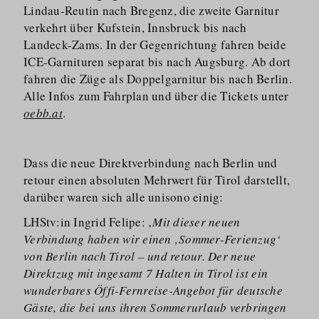
Lindau-Reutin nach Bregenz, die zweite Garnitur
verkehrt über Kufstein, Innsbruck bis nach
Landeck-Zams. In der Gegenrichtung fahren beide
ICE-Garnituren separat bis nach Augsburg. Ab dort
fahren die Züge als Doppelgarnitur bis nach Berlin.
Alle Infos zum Fahrplan und über die Tickets unter
oebb.at
.
Dass die neue Direktverbindung nach Berlin und
retour einen absoluten Mehrwert für Tirol darstellt,
darüber waren sich alle unisono einig:
LHStv:in Ingrid Felipe: ‚
Mit dieser neuen
Verbindung haben wir einen ‚Sommer-Ferienzug‘
von Berlin nach Tirol – und retour. Der neue
Direktzug mit ingesamt 7 Halten in Tirol ist ein
wunderbares Öffi-Fernreise-Angebot für deutsche
Gäste, die bei uns ihren Sommerurlaub verbringen