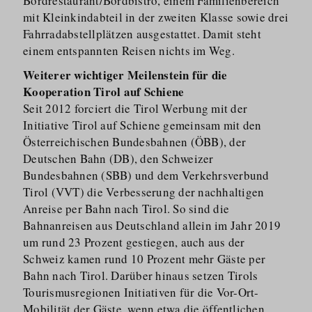
Bordrestaurant/​Bordbistro, einem Familienbereich
mit Kleinkindabteil in der zweiten Klasse sowie drei
Fahrradab­stellplätzen ausgestattet. Damit steht
einem entspannten Reisen nichts im Weg.
Weiterer wichtiger Meilenstein für die
Kooperation Tirol auf Schiene
Seit 2012 forciert die Tirol Werbung mit der
Initiative Tirol auf Schiene gemeinsam mit den
Österreichischen Bundesbahnen (ÖBB), der
Deutschen Bahn (DB), den Schweizer
Bundesbahnen (SBB) und dem Verkehrsverbund
Tirol (VVT) die Verbesserung der nachhaltigen
Anreise per Bahn nach Tirol. So sind die
Bahnanreisen aus Deutschland allein im Jahr 2019
um rund 23 Prozent gestiegen, auch aus der
Schweiz kamen rund 10 Prozent mehr Gäste per
Bahn nach Tirol. Darüber hinaus setzen Tirols
Tourismus­regionen Initiativen für die Vor-Ort-
Mobilität der Gäste, wenn etwa die öffentlichen