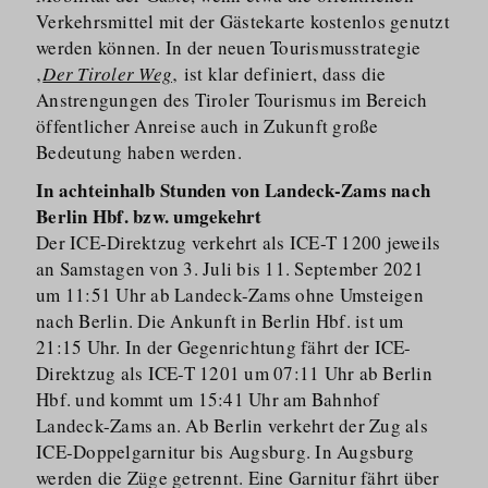
Verkehrsmittel mit der Gästekarte kostenlos genutzt
werden können. In der neuen Tourismus­strategie
‚
Der Tiroler Weg
‚ ist klar definiert, dass die
Anstrengungen des Tiroler Tourismus im Bereich
öffentlicher Anreise auch in Zukunft große
Bedeutung haben werden.
In achteinhalb Stunden von Landeck-Zams nach
Berlin Hbf. bzw. umgekehrt
Der ICE-Direktzug verkehrt als ICE-T 1200 jeweils
an Samstagen von 3. Juli bis 11. September 2021
um 11:51 Uhr ab Landeck-Zams ohne Umsteigen
nach Berlin. Die Ankunft in Berlin Hbf. ist um
21:15 Uhr. In der Gegenrichtung fährt der ICE-
Direktzug als ICE-T 1201 um 07:11 Uhr ab Berlin
Hbf. und kommt um 15:41 Uhr am Bahnhof
Landeck-Zams an. Ab Berlin verkehrt der Zug als
ICE-Doppelgarnitur bis Augsburg. In Augsburg
werden die Züge getrennt. Eine Garnitur fährt über