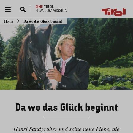
Home
Da wo das Glück beginnt
Sie befinden sich hier:
Da wo das Glück beginnt
Hansi Sandgruber und seine neue Liebe, die