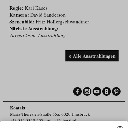
Regie:
Karl Kases
Kamera:
David Sanderson
Szenenbild:
Fritz Hollergschwandtner
Nächste Ausstrahlung:
Zurzeit keine Ausstrahlung
Alle Ausstrahlungen
Kontakt
Maria-Theresien-Straße 55a, 6020 Innsbruck
+43.512.5320-258
,
office@cine.tirol