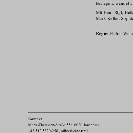
besiegelt, wendet s
Mit Hans Sigl, Hei
Mark Keller, Soph
Regie:
Esther Wen
Kontakt
Maria-Theresien-Straße 55a, 6020 Innsbruck
+43.512.5320-258
,
office@cine.tirol