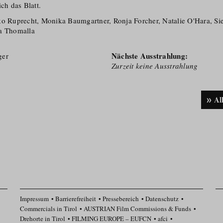
ich das Blatt.
ko Ruprecht, Monika Baumgartner, Ronja Forcher, Natalie O'Hara, Si
ia Thomalla
Nächste Ausstrahlung:
ger
Zurzeit keine Ausstrahlung
Al
Impressum
Barrierefreiheit
Pressebereich
Datenschutz
Commercials in Tirol
AUSTRIAN Film Commissions & Funds
Drehorte in Tirol
FILMING EUROPE – EUFCN
afci