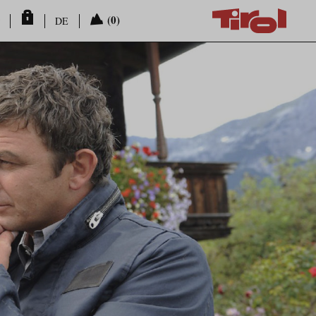
(0)
DE