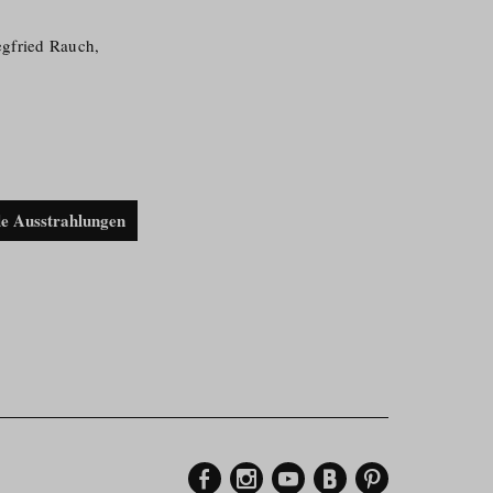
egfried Rauch,
le Ausstrahlungen