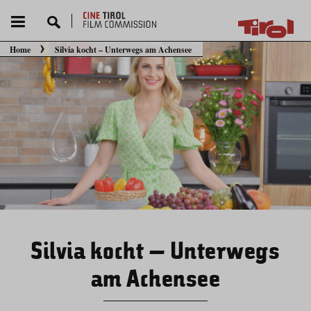
Home
Silvia kocht – Unterwegs am Achensee
Sie befinden sich hier:
Silvia kocht – Unterwegs
am Achensee