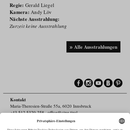
Regie:
Gerald Liegel
Kamera:
Andy Löv
Nächste Ausstrahlung:
Zurzeit keine Ausstrahlung
Alle Ausstrahlungen
Kontakt
Maria-Theresien-Straße 55a, 6020 Innsbruck
+43.512.5320-258
,
office@cine.tirol
Impressum
Barrierefreiheit