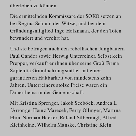
überleben zu können.
Die ermittelnden Kommissare der SOKO setzen an
bei Regina Schnur, der Witwe, und bei dem
Gründungs­mitglied Ingo Holzmann, der den Toten
bewundert und verehrt hat.
Und sie befragen auch den rebellischen Jungbauern
Paul Gander sowie Herwig Unterreiner. Selbst kein
Prepper, verkauft er ihnen über seine Groß-Firma
Sopientia Grundnah­rungsmittel mit einer
garantierten Haltbarkeit von mindestens zehn
Jahren. Unterreiners stolze Preise waren ein
Dauerthema in der Gemeinschaft.
Mit Kristina Sprenger, Jakob Seeböck, Andrea L
´Arronge, Heinz Marecek, Ferry Öllinger, Martina
Ebm, Norman Hacker, Roland Silbernagl, Alfred
Kleinheinz, Wilhelm Manske, Christine Klein