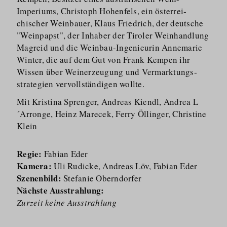
Imperiums, Christoph Hohenfels, ein österrei­
chischer Weinbauer, Klaus Friedrich, der deutsche
"Weinpapst", der Inhaber der Tiroler Weinhandlung
Magreid und die Weinbau-Ingenieurin Annemarie
Winter, die auf dem Gut von Frank Kempen ihr
Wissen über Weinerzeugung und Vermarktungs­
strategien vervollständigen wollte.
Mit Kristina Sprenger, Andreas Kiendl, Andrea L
´Arronge, Heinz Marecek, Ferry Öllinger, Christine
Klein
Regie:
Fabian Eder
Kamera:
Uli Rudicke, Andreas Löv, Fabian Eder
Szenenbild:
Stefanie Oberndorfer
Nächste Ausstrahlung:
Zurzeit keine Ausstrahlung