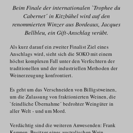
Beim Finale der internationalen `Trophee du
Cabernet´ in Kitzbühel wird auf den
renommierten Winzer aus Bordeaux, Jacques
Bellbleu, ein Gift-Anschlag verübt.
Als kurz darauf ein zweiter Finalist Ziel eines
Anschlags wird, sieht sich die SOKO mit einem
höchst komplexen Fall unter den Verfechtern der
traditionellen und der industriellen Methoden der
Weinerzeugung konfrontiert.
Es geht um das Verschneiden von Billigstweinen,
um die Zulassung von fraktionierten Weinen, die
`feindliche Übernahme´ bedrohter Weingüter in
aller Welt - und um Mord.
Verdächtig sind die weiteren Anwesenden: Frank
Kempen, Besitzer eines australischen Wein-