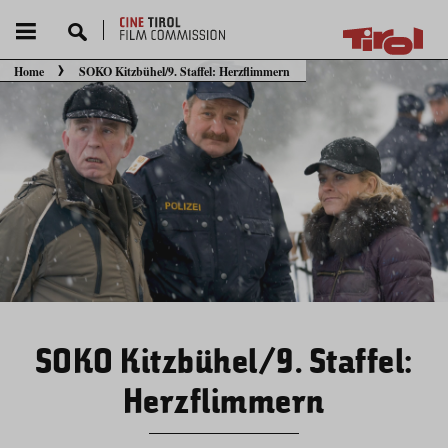
Home
SOKO Kitzbühel/9. Staffel: Herzflimmern
Sie befinden sich hier:
SOKO Kitzbühel/9. Staffel:
Herzflimmern