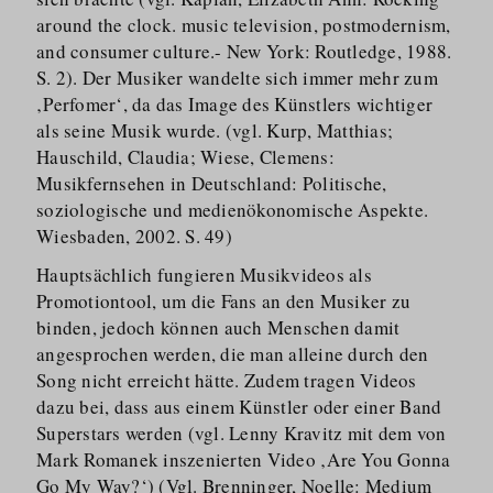
around the clock. music television, postmodernism,
and consumer culture.- New York: Routledge, 1988.
S. 2). Der Musiker wandelte sich immer mehr zum
‚Perfomer‘, da das Image des Künstlers wichtiger
als seine Musik wurde. (vgl. Kurp, Matthias;
Hauschild, Claudia; Wiese, Clemens:
Musikfernsehen in Deutschland: Politische,
soziologische und medienöko­nomische Aspekte.
Wiesbaden, 2002. S. 49)
Hauptsächlich fungieren Musikvideos als
Promotiontool, um die Fans an den Musiker zu
binden, jedoch können auch Menschen damit
angesprochen werden, die man alleine durch den
Song nicht erreicht hätte. Zudem tragen Videos
dazu bei, dass aus einem Künstler oder einer Band
Superstars werden (vgl. Lenny Kravitz mit dem von
Mark Romanek inszenierten Video ‚Are You Gonna
Go My Way?‘) (Vgl. Brenninger, Noelle: Medium