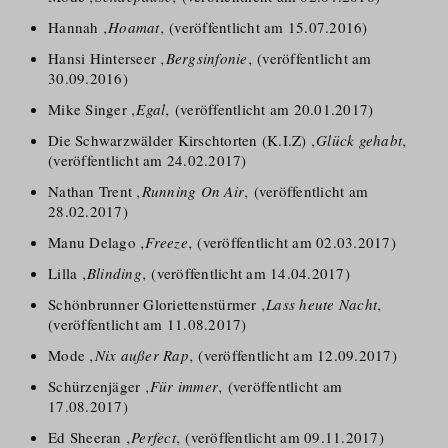
Hannah ‚
Hoamat
‚ (veröffentlicht am 15.07.2016)
Hansi Hinterseer ‚
Bergsinfonie
‚ (veröffentlicht am
30.09.2016)
Mike Singer ‚
Egal
‚ (veröffentlicht am 20.01.2017)
Die Schwarzwälder Kirschtorten (K.I.Z) ‚
Glück gehabt
‚
(veröffentlicht am 24.02.2017)
Nathan Trent ‚
Running On Air
‚ (veröffentlicht am
28.02.2017)
Manu Delago ‚
Freeze
‚ (veröffentlicht am 02.03.2017)
Lilla ‚
Blinding
‚ (veröffentlicht am 14.04.2017)
Schönbrunner Gloriettenstürmer ‚
Lass heute Nacht
‚
(veröffentlicht am 11.08.2017)
Mode ‚
Nix außer Rap
‚ (veröffentlicht am 12.09.2017)
Schürzenjäger ‚
Für immer
‚ (veröffentlicht am
17.08.2017)
Ed Sheeran ‚
Perfect
‚ (veröffentlicht am 09.11.2017)