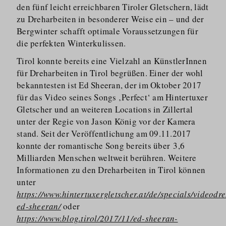
den fünf leicht erreichbaren Tiroler Gletschern, lädt
zu Dreharbeiten in besonderer Weise ein – und der
Bergwinter schafft optimale Voraussetzungen für
die perfekten Winterkulissen.
Tirol konnte bereits eine Vielzahl an KünstlerInnen
für Dreharbeiten in Tirol begrüßen. Einer der wohl
bekanntesten ist Ed Sheeran, der im Oktober 2017
für das Video seines Songs ‚Perfect‘ am Hintertuxer
Gletscher und an weiteren Locations in Zillertal
unter der Regie von Jason König vor der Kamera
stand. Seit der Veröffentlichung am 09.11.2017
konnte der romantische Song bereits über 3,6
Milliarden Menschen weltweit berühren. Weitere
Informationen zu den Dreharbeiten in Tirol können
unter
https://www.hintertuxergletscher.at/de/specials/videodre
ed-sheeran/
oder
https://www.blog.tirol/2017/11/ed-sheeran-