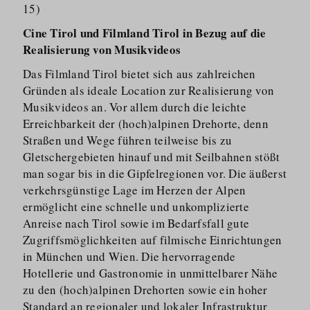
15)
Cine Tirol und Filmland Tirol in Bezug auf die
Realisierung von Musikvideos
Das Filmland Tirol bietet sich aus zahlreichen
Gründen als ideale Location zur Realisierung von
Musikvideos an. Vor allem durch die leichte
Erreichbarkeit der (hoch)alpinen Drehorte, denn
Straßen und Wege führen teilweise bis zu
Gletscher­gebieten hinauf und mit Seilbahnen stößt
man sogar bis in die Gipfelregionen vor. Die äußerst
verkehrs­günstige Lage im Herzen der Alpen
ermöglicht eine schnelle und unkomplizierte
Anreise nach Tirol sowie im Bedarfsfall gute
Zugriffs­mög­lichkeiten auf filmische Einrichtungen
in München und Wien. Die hervorragende
Hotellerie und Gastronomie in unmittelbarer Nähe
zu den (hoch)alpinen Drehorten sowie ein hoher
Standard an regionaler und lokaler Infrastruktur