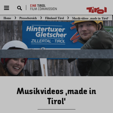
Home
Pressebereich
Filmland Tirol
Musikvideos ‚made in Tirol‘
Sie befinden sich hier:
Musikvideos ‚made in
Tirol‘