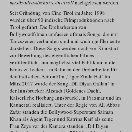
musikvideo-drehorte-in-tirol/
nachgelesen werden.
Seit Gründung von Cine Tirol im Jahre 1998
wurden über 90 indische Filmproduktionen nach
Tirol geführt. Die Dreharbeiten von
Bollywoodfilmen umfassen oftmals Songs, die mit
Tanzszenen verbunden sind und wichtige Elemente
darstellen. Diese Songs werden noch vor Kinostart
zur Bewerbung des eigentlichen Filmes
veröffentlicht, um möglichst viel Publikum in die
Kinos zu locken. Im Rahmen der Dreharbeiten für
den indischen Actionfilm ‚Tiger Zinda Hai‘ im
März 2017 wurde der Song ‚Dil Diyan Gallan‘ in
der Innsbrucker Altstadt (Goldenes Dachl,
Kaiserliche Hofburg Innsbruck), in Praxmar und im
Kaunertal realisiert. Unter der Regie von Ali Abbas
Zafar standen die Bollywood-Superstars Salman
Khan als Agent Tiger und Katrina Kaif als seine
Frau Zoya vor der Kamera standen. ‚Dil Diyan