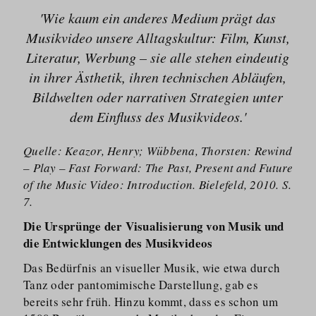
'Wie kaum ein anderes Medium prägt das
Musikvideo unsere Alltagskultur: Film, Kunst,
Literatur, Werbung – sie alle stehen eindeutig
in ihrer Ästhetik, ihren technischen Abläufen,
Bildwelten oder narrativen Strategien unter
dem Einfluss des Musikvideos.'
Quelle: Keazor, Henry; Wübbena, Thorsten: Rewind
– Play – Fast Forward: The Past, Present and Future
of the Music Video: Introduction. Bielefeld, 2010. S.
7.
Die Ursprünge der Visualisierung von Musik und
die Entwicklungen des Musikvideos
Das Bedürfnis an visueller Musik, wie etwa durch
Tanz oder pantomimische Darstellung, gab es
bereits sehr früh. Hinzu kommt, dass es schon um