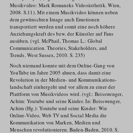
Musikvideo: Mark Romaneks Videoästhetik. Wien,
2008. S.11). Mit einem Musikvideo können neben
dem gewünschten Image auch Emotionen
transportiert werden und somit eine noch höhere
Anziehungskraft des bzw. der Künstler auf Fans
ausüben. (vgl. McPhail, Thomas L.: Global
Communication. Theories, Stakeholders, and
Trends. West Sussex, 2010. S. 235)
Noch niemand konnte mit dem Online-Gang von
YouTube im Jahre 2005 ahnen, dass damit eine
Revolution in der Medien- und Kommunika­ti­ons­
landschaft einhergeht und vor allem zu einer der
Plattform von Musikvideos wird. (vgl.: Beisswenger,
Achim: Youtube und seine Kinder. In: Beisswenger,
Achim (Hg.): Youtube und seine Kinder: Wie
Online-Video, Web TV und Social Media die
Kommunikation von Marken, Medien und
Menschen revolutionieren. Baden-Baden, 2010. S.