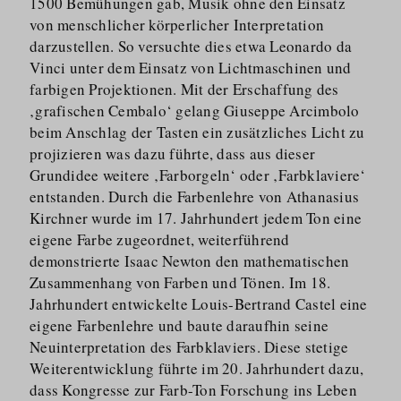
1500 Bemühungen gab, Musik ohne den Einsatz
von menschlicher körperlicher Interpretation
darzustellen. So versuchte dies etwa Leonardo da
Vinci unter dem Einsatz von Lichtmaschinen und
farbigen Projektionen. Mit der Erschaffung des
‚grafischen Cembalo‘ gelang Giuseppe Arcimbolo
beim Anschlag der Tasten ein zusätzliches Licht zu
projizieren was dazu führte, dass aus dieser
Grundidee weitere ‚Farborgeln‘ oder ‚Farbklaviere‘
entstanden. Durch die Farbenlehre von Athanasius
Kirchner wurde im 17. Jahrhundert jedem Ton eine
eigene Farbe zugeordnet, weiterführend
demonstrierte Isaac Newton den mathematischen
Zusammenhang von Farben und Tönen. Im 18.
Jahrhundert entwickelte Louis-Bertrand Castel eine
eigene Farbenlehre und baute daraufhin seine
Neuinter­pretation des Farbklaviers. Diese stetige
Weiterent­wicklung führte im 20. Jahrhundert dazu,
dass Kongresse zur Farb-Ton Forschung ins Leben