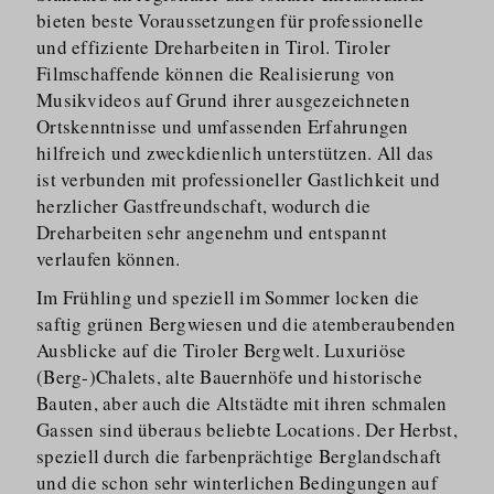
bieten beste Voraussetzungen für professionelle
und effiziente Dreharbeiten in Tirol. Tiroler
Filmschaffende können die Realisierung von
Musikvideos auf Grund ihrer ausgezeichneten
Ortskenntnisse und umfassenden Erfahrungen
hilfreich und zweckdienlich unterstützen. All das
ist verbunden mit professioneller Gastlichkeit und
herzlicher Gastfreundschaft, wodurch die
Dreharbeiten sehr angenehm und entspannt
verlaufen können.
Im Frühling und speziell im Sommer locken die
saftig grünen Bergwiesen und die atemberaubenden
Ausblicke auf die Tiroler Bergwelt. Luxuriöse
(Berg-)Chalets, alte Bauernhöfe und historische
Bauten, aber auch die Altstädte mit ihren schmalen
Gassen sind überaus beliebte Locations. Der Herbst,
speziell durch die farbenprächtige Berglandschaft
und die schon sehr winterlichen Bedingungen auf