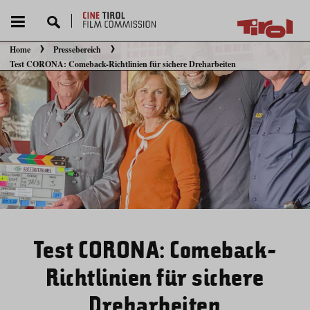
Home
Pressebereich
Sie befinden sich hier:
Test CORONA: Comeback-Richtlinien für sichere Dreharbeiten
Test CORONA: Comeback-
Richtlinien für sichere
Dreharbeiten