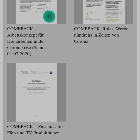
COMEBACK –
COMEBACK_­Ru­les_Wer­be­
Arbeitskonzept für
filmdrehs in Zeiten von
Dreharbeiten in der
Corona
Coronakrise (Stand:
01.07.2020)
COMEBACK – Zuschuss für
Film und TV-Produktionen