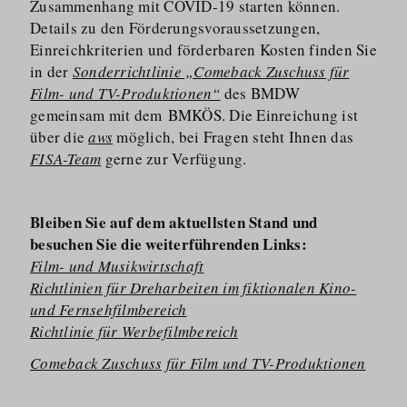
Zusammenhang mit COVID-19 starten können.
Details zu den Förderungs­vor­aus­setzungen,
Einreich­kriterien und förderbaren Kosten finden Sie
in der
Sonderrichtlinie „Comeback Zuschuss für
Film- und TV-Produktionen“
des BMDW
gemeinsam mit dem BMKÖS. Die Einreichung ist
über die
aws
möglich, bei Fragen steht Ihnen das
FISA-Team
gerne zur Verfügung.
Bleiben Sie auf dem aktuellsten Stand und
besuchen Sie die weiterführenden Links:
Film- und Musikwirtschaft
Richtlinien für Dreharbeiten im fiktionalen Kino-
und Fernsehfilmbereich
Richtlinie für Werbefilmbereich
Comeback Zuschuss für Film und TV-Produktionen