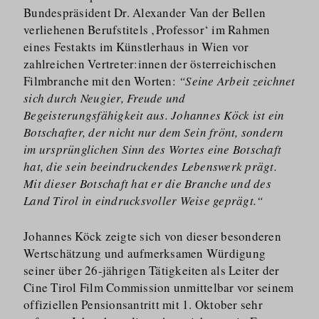
Bundespräsident Dr. Alexander Van der Bellen
verliehenen Berufstitels ‚Professor‘ im Rahmen
eines Festakts im Künstlerhaus in Wien vor
zahlreichen Vertreter:innen der österrei­chischen
Filmbranche mit den Worten:
“Seine Arbeit zeichnet
sich durch Neugier, Freude und
Begeisterungsfähigkeit aus. Johannes Köck ist ein
Botschafter, der nicht nur dem Sein frönt, sondern
im ursprünglichen Sinn des Wortes eine Botschaft
hat, die sein beeindruckendes Lebenswerk prägt.
Mit dieser Botschaft hat er die Branche und des
Land Tirol in eindrucksvoller Weise geprägt.“
Johannes Köck zeigte sich von dieser besonderen
Wertschätzung und aufmerksamen Würdigung
seiner über 26-jährigen Tätigkeiten als Leiter der
Cine Tirol Film Commission unmittelbar vor seinem
offiziellen Pensionsantritt mit 1. Oktober sehr