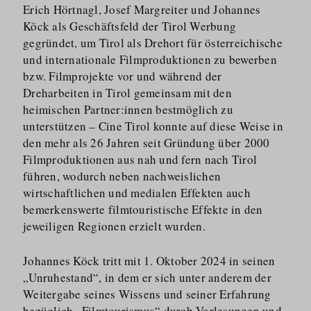
Erich Hörtnagl, Josef Margreiter und Johannes
Köck als Geschäftsfeld der Tirol Werbung
gegründet, um Tirol als Drehort für österreichische
und internationale Filmproduktionen zu bewerben
bzw. Filmprojekte vor und während der
Dreharbeiten in Tirol gemeinsam mit den
heimischen Partner:innen bestmöglich zu
unterstützen – Cine Tirol konnte auf diese Weise in
den mehr als 26 Jahren seit Gründung über 2000
Filmproduktionen aus nah und fern nach Tirol
führen, wodurch neben nachweislichen
wirtschaftlichen und medialen Effekten auch
bemerkenswerte filmtouristische Effekte in den
jeweiligen Regionen erzielt wurden.
Johannes Köck tritt mit 1. Oktober 2024 in seinen
„Unruhestand“, in dem er sich unter anderem der
Weitergabe seines Wissens und seiner Erfahrung
bezüglich „Filmtourismus“ durch Vorlesungen und