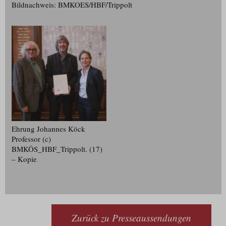
Bildnachweis: BMKOES/HBF/Trippolt
Ehrung Johannes Köck
Professor (c)
BMKÖS_HBF_Trippolt. (17)
– Kopie
Zurück zu Presseaussendungen