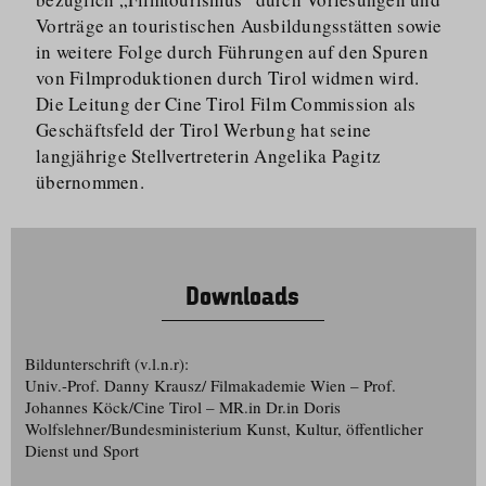
Vorträge an touristischen Ausbildungsstätten sowie
in weitere Folge durch Führungen auf den Spuren
von Filmproduktionen durch Tirol widmen wird.
Die Leitung der Cine Tirol Film Commission als
Geschäftsfeld der Tirol Werbung hat seine
langjährige Stellver­treterin Angelika Pagitz
übernommen.
Downloads
Bildunterschrift (v
.
l
.
n
.
r):
Univ.-Prof. Danny Krausz/ Filmakademie Wien – Prof.
Johannes Köck/Cine Tirol
–
MR
.in
Dr.in Doris
Wolfslehner/Bundesministerium Kunst, Kultur, öffentlicher
Dienst und Sport