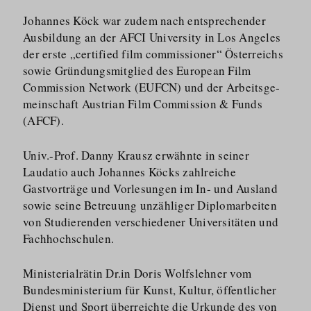
Johannes Köck war zudem nach entsprechender
Ausbildung an der AFCI University in Los Angeles
der erste „certified film commissioner“ Österreichs
sowie Gründungs­mitglied des European Film
Commission Network (EUFCN) und der Arbeitsge­
meinschaft Austrian Film Commission & Funds
(AFCF).
Univ.-Prof. Danny Krausz erwähnte in seiner
Laudatio auch Johannes Köcks zahlreiche
Gastvorträge und Vorlesungen im In- und Ausland
sowie seine Betreuung unzähliger Diplomarbeiten
von Studierenden verschiedener Universitäten und
Fachhochschulen.
Ministerialrätin Dr.in Doris Wolfslehner vom
Bundesmi­nisterium für Kunst, Kultur, öffentlicher
Dienst und Sport überreichte die Urkunde des von