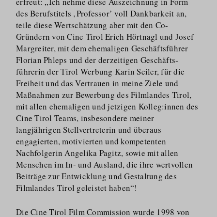
erfreut: „Ich nehme diese Auszeichnung in Form
des Berufstitels ‚Professor’ voll Dankbarkeit an,
teile diese Wertschätzung aber mit den Co-
Gründern von Cine Tirol Erich Hörtnagl und Josef
Margreiter, mit dem ehemaligen Geschäftsführer
Florian Phleps und der derzeitigen Geschäfts­
führerin der Tirol Werbung Karin Seiler, für die
Freiheit und das Vertrauen in meine Ziele und
Maßnahmen zur Bewerbung des Filmlandes Tirol,
mit allen ehemaligen und jetzigen Kolleg:innen des
Cine Tirol Teams, insbesondere meiner
langjährigen Stellver­treterin und überaus
engagierten, motivierten und kompetenten
Nachfolgerin Angelika Pagitz, sowie mit allen
Menschen im In- und Ausland, die ihre wertvollen
Beiträge zur Entwicklung und Gestaltung des
Filmlandes Tirol geleistet haben“!
Die Cine Tirol Film Commission wurde 1998 von