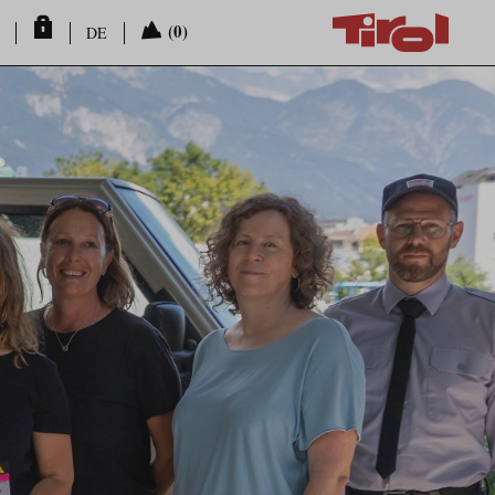
(0)
DE