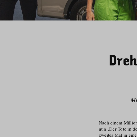
Dreh
Mi
Nach einem Million
nun ‚Der Tote in d
zweites Mal in eine