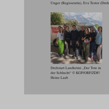
Unger (Regisseurin), Eva Testor (Dre
Drehstart Landkrimi „Der Tote in
der Schlucht“ © KGP/​ORF/​ZDF/​
Heinz Laab