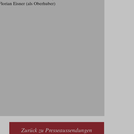
lorian Eisner (als Oberhuber)
Zurück zu Presseaussendungen