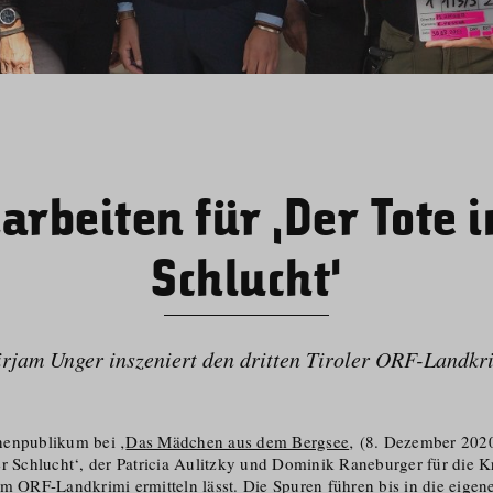
arbeiten für ‚Der Tote i
Schlucht‘
rjam Unger inszeniert den dritten Tiroler ORF-Landkr
en­publikum bei ‚
Das Mädchen aus dem Bergsee
‚ (8. Dezember 2020
er Schlucht‘, der Patricia Aulitzky und Dominik Raneburger für die K
m ORF-Landkrimi ermitteln lässt. Die Spuren führen bis in die eigene