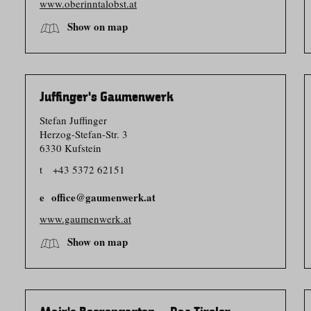
www.oberinntalobst.at
Show on map
Juffinger’s Gaumenwerk
Stefan Juffinger
Herzog-Stefan-Str. 3
6330 Kufstein
t
+43 5372 62151
office@gaumenwerk.at
www.gaumenwerk.at
Show on map