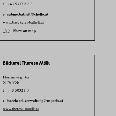
t
+43 5337 8203
sabine.bathelt@chello.at
www.baeckerei-bathelt.at
Show on map
Bäckerei Therese Mölk
Florianiweg 16a
6176 Völs
t
+43 50321-0
baeckerei-verwaltung@mpreis.at
www.therese-moelk.at