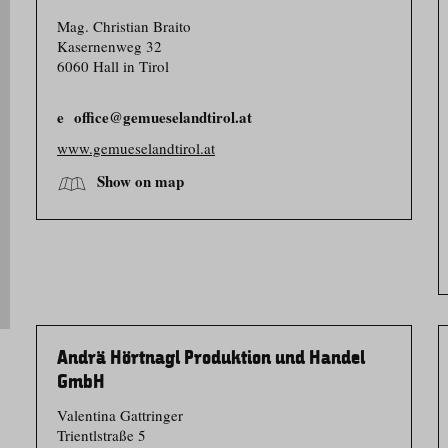
Mag. Christian Braito
Kasernenweg 32
6060 Hall in Tirol
office@gemueselandtirol.at
www.gemueselandtirol.at
Show on map
Andrä Hörtnagl Produktion und Handel
GmbH
Valentina Gattringer
Trientlstraße 5