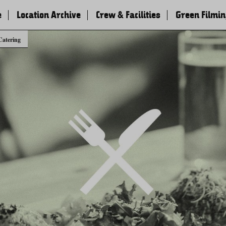
e
Location Archive
Crew & Facilities
Green Filmi
Catering