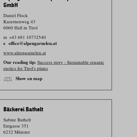
GmbH
Daniel Flock
Kasernenweg 43
6060 Hall in Tirol
m
+43 681 10732540
office@alpengarnelen.at
www.alpengarnelen.at
Our reading tip:
Success story - Sustainable organic
exotics for Tirol's plates
Show on map
Bäckerei Bathelt
Sabine Bathelt
Entgasse 351
6232 Münster