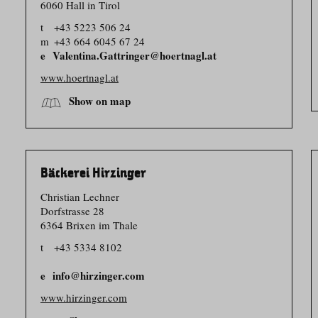
6060 Hall in Tirol
t
+43 5223 506 24
m
+43 664 6045 67 24
Valentina.Gattringer@hoertnagl.at
www.hoertnagl.at
Show on map
Bäckerei Hirzinger
Christian Lechner
Dorfstrasse 28
6364 Brixen im Thale
t
+43 5334 8102
info@hirzinger.com
www.hirzinger.com