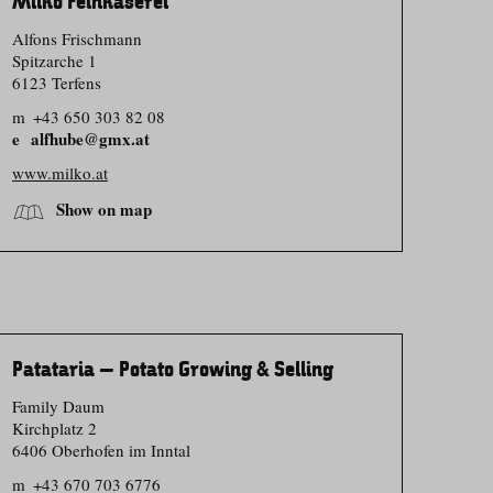
Milko Feinkäserei
Alfons Frischmann
Spitzarche 1
6123 Terfens
m
+43 650 303 82 08
alfhube@gmx.at
www.milko.at
Show on map
Patataria – Potato Growing & Selling
Family Daum
Kirchplatz 2
6406 Oberhofen im Inntal
m
+43 670 703 6776