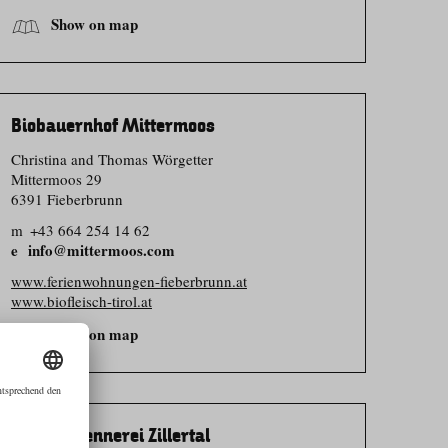
Show on map
Biobauernhof Mittermoos
Christina and Thomas Wörgetter
Mittermoos 29
6391 Fieberbrunn
m
+43 664 254 14 62
info@mittermoos.com
www.ferienwohnungen-fieberbrunn.at
www.biofleisch-tirol.at
Show on map
Erlebnissennerei Zillertal