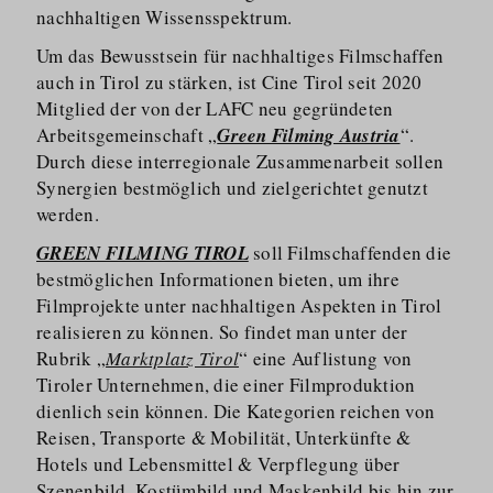
nachhaltigen Wissensspektrum.
Um das Bewusstsein für nachhaltiges Filmschaffen
auch in Tirol zu stärken, ist Cine Tirol seit 2020
Mitglied der von der LAFC neu gegründeten
Arbeitsge­meinschaft „
Green Filming Austria
“.
Durch diese interregionale Zusammenarbeit sollen
Synergien bestmöglich und zielgerichtet genutzt
werden.
GREEN FILMING TIROL
soll Filmschaffenden die
bestmöglichen Informationen bieten, um ihre
Filmprojekte unter nachhaltigen Aspekten in Tirol
realisieren zu können. So findet man unter der
Rubrik „
Marktplatz Tirol
“ eine Auflistung von
Tiroler Unternehmen, die einer Filmproduktion
dienlich sein können. Die Kategorien reichen von
Reisen, Transporte & Mobilität, Unterkünfte &
Hotels und Lebensmittel & Verpflegung über
Szenenbild, Kostümbild und Maskenbild bis hin zur