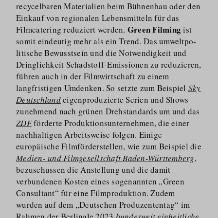
recycelbaren Materialien beim Bühnenbau oder den
Einkauf von regionalen Lebensmitteln für das
Green Filming
Filmcatering reduziert werden.
ist
somit eindeutig mehr als ein Trend. Das umweltpo­
litische Bewusstsein und die Notwendigkeit und
Dringlichkeit Schadstoff-Emissionen zu reduzieren,
führen auch in der Filmwirtschaft zu einem
langfristigen Umdenken. So setzte zum Beispiel
Sky
Deutschland
eigenpro­duzierte Serien und Shows
zunehmend nach grünen Drehstandards um und das
ZDF
förderte Produkti­ons­un­ternehmen, die einer
nachhaltigen Arbeitsweise folgen. Einige
europäische Filmförderstellen, wie zum Beispiel die
Medien- und Filmgesellschaft Baden-Württemberg
,
bezuschussen die Anstellung und die damit
verbundenen Kosten eines sogenannten „Green
Consultant“ für eine Filmproduktion. Zudem
wurden auf dem „Deutschen Produzententag“ im
Rahmen der Berlinale 2023
bundesweit einheitliche