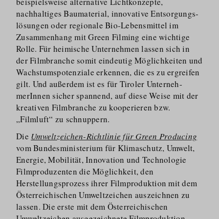
beispielsweise alternative Lichtkonzepte,
nachhaltiges Baumaterial, innovative Entsorgungs­
lösungen oder regionale Bio-Lebensmittel im
Zusammenhang mit Green Filming eine wichtige
Rolle. Für heimische Unternehmen lassen sich in
der Filmbranche somit eindeutig Möglichkeiten und
Wachstums­po­tenziale erkennen, die es zu ergreifen
gilt. Und außerdem ist es für Tiroler Unterneh­
merInnen sicher spannend, auf diese Weise mit der
kreativen Filmbranche zu kooperieren bzw.
„Filmluft“ zu schnuppern.
Die
Umweltzeichen-Richtlinie für Green Producing
vom Bundesmi­nisterium für Klimaschutz, Umwelt,
Energie, Mobilität, Innovation und Technologie
Filmproduzenten die Möglichkeit, den
Herstellungsprozess ihrer Filmproduktion mit dem
Österreichischen Umweltzeichen auszeichnen zu
lassen. Die erste mit dem Österreichischen
Umweltzeichen ausgezeichnete Filmproduktion