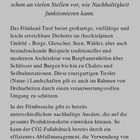
schon an vielen Stellen vor, wie Nachhaltigkeit
funktionieren kann.
Das Filmland Tirol bietet großartige, vielfältige und
leicht erreichbare Drehorte im (hoch)alpinen
Umfeld – Berge, Gletscher, Seen, Wälder, aber auch
beeindruckende Beispiele traditioneller und
modernen Architektur von Bergbauernhöfen über
Schlösser und Burgen bis hin zu Chalets und
Seilbahn­stationen. Diese einzigartigen Tiroler
(Natur-) Landschaften gilt es auch im Rahmen von
Dreharbeiten durch einen verantwor­tungsvollen
Umgang zu schützen.
In der Filmbranche gibt es bereits
unterschiedlichste nachhaltige Ansätze, die auf die
gesamte Produkti­onskette einwirken können. So
kann der CO2-Fußabdruck bereits durch ein
effizientes Abfallma­nagement, die Verwendung von