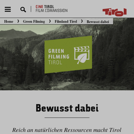
Home
Green Filming
Filmland Tirol
Bewusst dabei
Sie befinden sich hier:
Bewusst dabei
Reich an natürlichen Ressourcen macht Tirol