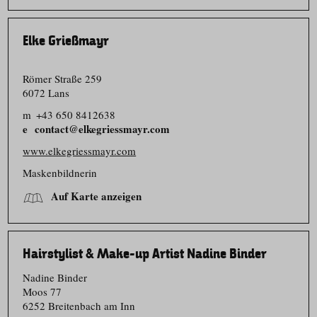
Elke Grießmayr
Römer Straße 259
6072 Lans
m
+43 650 8412638
contact@elkegriessmayr.com
www.elkegriessmayr.com
Maskenbildnerin
Auf Karte anzeigen
Hairstylist & Make-up Artist Nadine Binder
Nadine Binder
Moos 77
6252 Breitenbach am Inn