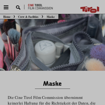
Home
Crew & Facilities
Maske
Sie befinden sich hier:
Maske
Die Cine Tirol Film Commission übernimmt
keinerlei Haftung für die Richtigkeit der Daten, die