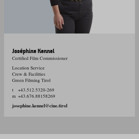
Joséphine Kennel
Certified Film Commissioner
Location Service
Crew & Facilities
Green Filming Tirol
t
+43.512.5320-269
m
+43.676.88158269
josephine.kennel@cine.tirol