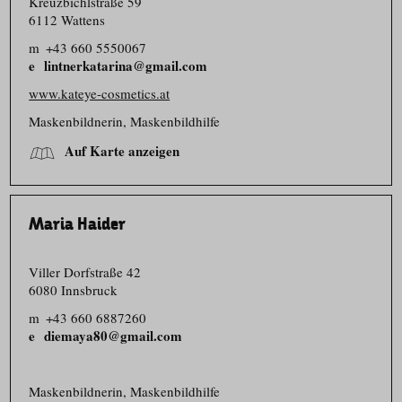
Kreuzbichlstraße 59
6112 Wattens
m
+43 660 5550067
lintnerkatarina@gmail.com
www.kateye-cosmetics.at
Maskenbildnerin, Maskenbildhilfe
Auf Karte anzeigen
Maria Haider
Viller Dorfstraße 42
6080 Innsbruck
m
+43 660 6887260
diemaya80@gmail.com
Maskenbildnerin, Maskenbildhilfe