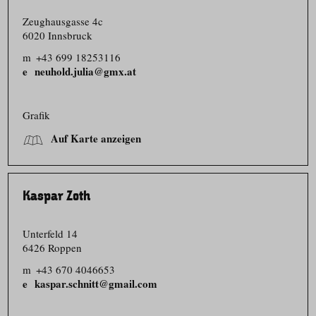
Zeughausgasse 4c
6020 Innsbruck
m
+43 699 18253116
neuhold.julia@gmx.at
Grafik
Auf Karte anzeigen
Kaspar Zoth
Unterfeld 14
6426 Roppen
m
+43 670 4046653
kaspar.schnitt@gmail.com