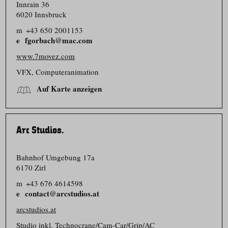
Innrain 36
6020 Innsbruck
m
+43 650 2001153
fgorbach@mac.com
www.7movez.com
VFX, Computer­animation
Auf Karte anzeigen
Arc Studios.
Bahnhof Umgebung 17a
6170 Zirl
m
+43 676 4614598
contact@arcstudios.at
arcstudios.at
Studio inkl. Technocrane/​Cam-Car/​Grip/​AC