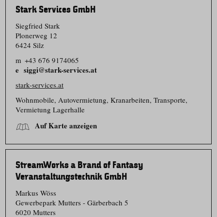
Stark Services GmbH
Siegfried Stark
Plonerweg 12
6424 Silz
m
+43 676 9174065
siggi@stark-services.at
stark-services.at
Wohnmobile, Autovermietung, Kranarbeiten, Transporte,
Vermietung Lagerhalle
Auf Karte anzeigen
StreamWorks a Brand of Fantasy
Veranstaltungstechnik GmbH
Markus Wöss
Gewerbepark Mutters - Gärberbach 5
6020 Mutters