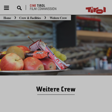
Home
Crew & Facilities
Weitere Crew
Sie befinden sich hier:
Weitere Crew