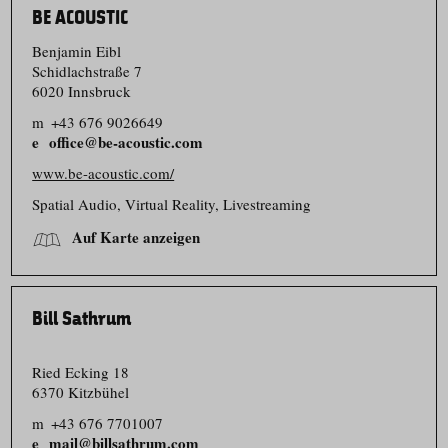
BE ACOUSTIC
Benjamin Eibl
Schidlachstraße 7
6020 Innsbruck
m
+43 676 9026649
office@be-acoustic.com
www.be-acoustic.com/
Spatial Audio, Virtual Reality, Livestreaming
Auf Karte anzeigen
Bill Sathrum
Ried Ecking 18
6370 Kitzbühel
m
+43 676 7701007
mail@billsathrum.com