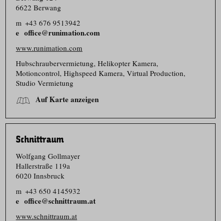
6622 Berwang
m
+43 676 9513942
office@runimation.com
www.runimation.com
Hubschrau­ber­vermietung, Helikopter Kamera,
Motioncontrol, Highspeed Kamera, Virtual Production,
Studio Vermietung
Auf Karte anzeigen
Schnittraum
Wolfgang Gollmayer
Hallerstraße 119a
6020 Innsbruck
m
+43 650 4145932
office@schnittraum.at
www.schnittraum.at