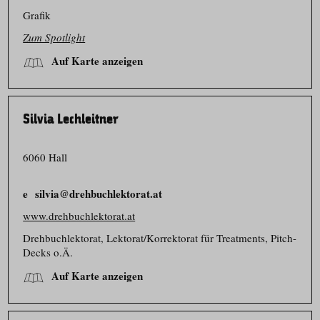
Grafik
Zum Spotlight
Auf Karte anzeigen
Silvia Lechleitner
6060 Hall
silvia@drehbuchlektorat.at
www.drehbuchlektorat.at
Drehbuch­lektorat, Lektorat/​Korrektorat für Treatments, Pitch-
Decks o.Ä.
Auf Karte anzeigen