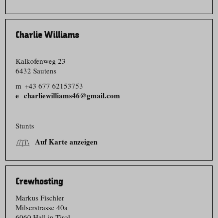
Charlie Williams
Kalkofenweg 23
6432 Sautens
m
+43 677 62153753
charliewilliams46@gmail.com
Stunts
Auf Karte anzeigen
Crewhosting
Markus Fischler
Milserstrasse 40a
6060 Hall in Tirol