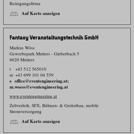
Reinigungsfirma
Auf Karte anzeigen
Fantasy Veranstaltungstechnik GmbH
Markus Wöss
Gewerbepark Mutters - Gärberbach 5
6020 Mutters
t
+43 512 565010
m
+43 699 101 04 559
office@eventengineering.at;
m.woess@eventengineering.at
www.eventengineering.at
Zeltverleih, SFX, Bühnen- & Gerüstbau, mobile
Stromversorgung
Auf Karte anzeigen