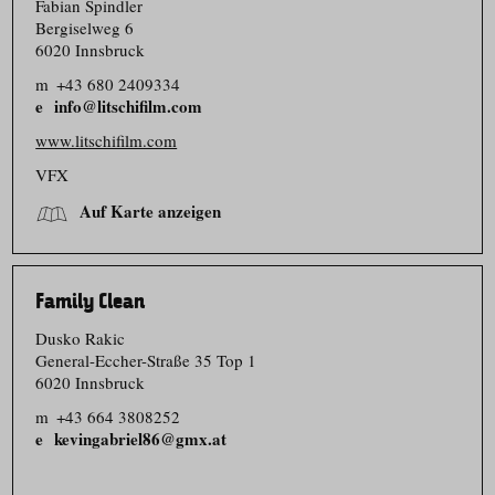
Fabian Spindler
Bergiselweg 6
6020 Innsbruck
m
+43 680 2409334
info@litschifilm.com
www.litschifilm.com
VFX
Auf Karte anzeigen
Family Clean
Dusko Rakic
General-Eccher-Straße 35 Top 1
6020 Innsbruck
m
+43 664 3808252
kevingabriel86@gmx.at