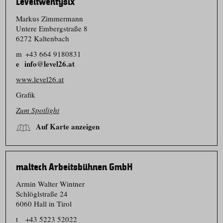
Leveltwentysix
Markus Zimmermann
Untere Embergstraße 8
6272 Kaltenbach
m
+43 664 9180831
info@level26.at
www.level26.at
Grafik
Zum Spotlight
Auf Karte anzeigen
maltech Arbeitsbühnen GmbH
Armin Walter Wintner
Schlöglstraße 24
6060 Hall in Tirol
t
+43 5223 52022