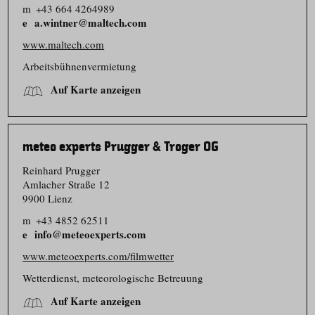
m
+43 664 4264989
a.wintner@maltech.com
www.maltech.com
Arbeitsbüh­nen­vermietung
Auf Karte anzeigen
meteo experts Prugger & Troger OG
Reinhard Prugger
Amlacher Straße 12
9900 Lienz
m
+43 4852 62511
info@meteoexperts.com
www.meteoexperts.com/filmwetter
Wetterdienst, meteorologische Betreuung
Auf Karte anzeigen