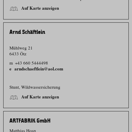
Auf Karte anzeigen
Arnd Schäftlein
Mühlweg 21
6433 Ötz
m
+43 660 5444498
arndschaeftlein@aol.com
Stunt, Wildwasser­sicherung
Auf Karte anzeigen
ARTFABRIK GmbH
Matthias Hosp