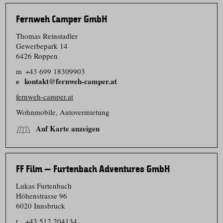
Fernweh Camper GmbH
Thomas Reinstadler
Gewerbepark 14
6426 Roppen
m
+43 699 18309903
kontakt@fernweh-camper.at
fernweh-camper.at
Wohnmobile, Autovermietung
Auf Karte anzeigen
FF Film – Furtenbach Adventures GmbH
Lukas Furtenbach
Höhenstrasse 96
6020 Innsbruck
t
+43 512 204134