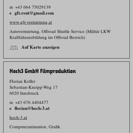
m
+43 664 75029139
gfr.rent@gmail.com
www.gfr-vermietung.at
Autovermietung, Offroad Shuttle Service (Militär LKW
Kraftfahr­ausbildung im Offroad Bereich)
Auf Karte anzeigen
Hoch3 GmbH Filmproduktion
Florian Kofler
Sebastian-Kneipp-Weg 17
6020 Innsbruck
m
+43 676 4404477
florian@hoch-3.at
hoch-3.at
Computer­animation, Grafik