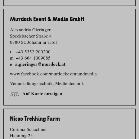
Murdock Event & Media GmbH
Alexandria Gieringer
Speckbacher Straße 4
6380 St. Johann in Tirol
t
+43 5352 200200
m
+43 664 1009085
a.gieringer@murdock.at
www.facebook.com/murdockeventundmedia
Veranstal­tungstechnik, Medientechnik
Auf Karte anzeigen
Nicos Trekking Farm
Corinna Schachner
Hauning 25