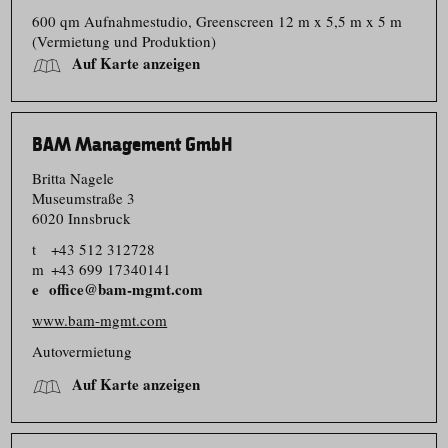
600 qm Aufnahmestudio, Greenscreen 12 m x 5,5 m x 5 m
(Vermietung und Produktion)
Auf Karte anzeigen
BAM Management GmbH
Britta Nagele
Museumstraße 3
6020 Innsbruck
t
+43 512 312728
m
+43 699 17340141
office@bam-mgmt.com
www.bam-mgmt.com
Autovermietung
Auf Karte anzeigen