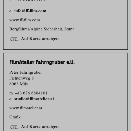
info@ff-film.com
www.ff-film.com
Bergführer/​Alpine Sicherheit, Stunt
Auf Karte anzeigen
FilmAtelier Fahrngruber e.U.
Peter Fahrngruber
Fichtenweg 8
6068 Mils
m
+43 676 6804101
studio@filmatelier.at
www.filmatelier.at
Grafik
Auf Karte anzeigen