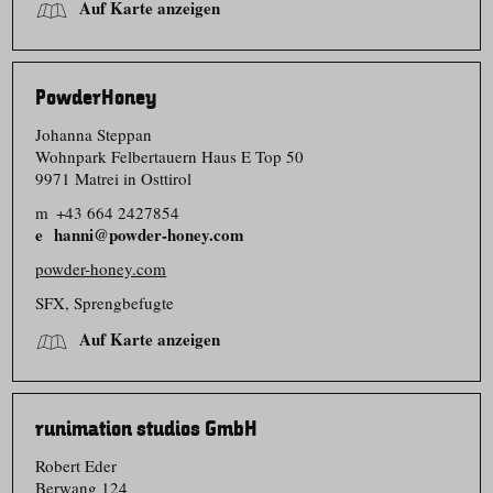
Auf Karte anzeigen
PowderHoney
Johanna Steppan
Wohnpark Felbertauern Haus E Top 50
9971 Matrei in Osttirol
m
+43 664 2427854
hanni@powder-honey.com
powder-honey.com
SFX, Sprengbefugte
Auf Karte anzeigen
runimation studios GmbH
Robert Eder
Berwang 124