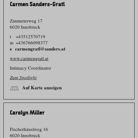
Carmen Sanders-Gratl
Zimmeterweg 17
6020 Innsbruck
t
+43512570719
m
+436766098377
carmengratl@sanders.at
www.carmengratl.at
Intimacy Coordinator
Zum Spotlight
Auf Karte anzeigen
Carolyn Miller
Fischerhäuslweg 16
6020 Innsbruck