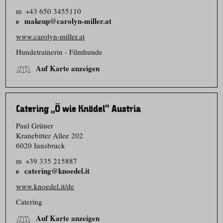
m
+43 650 3455110
makeup@carolyn-miller.at
www.carolyn-miller.at
Hundetrainerin - Filmhunde
Auf Karte anzeigen
Catering „Ö wie Knödel“ Austria
Paul Grüner
Kranebitter Allee 202
6020 Innsbruck
m
+39 335 215887
catering@knoedel.it
www.knoedel.it/de
Catering
Auf Karte anzeigen