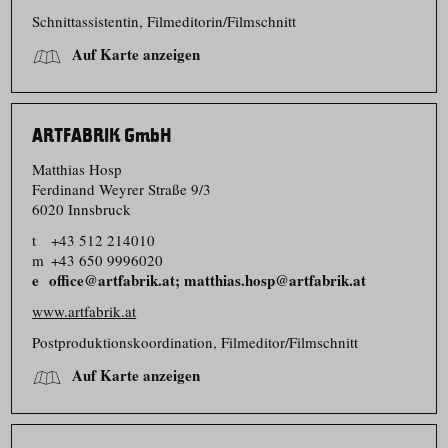
Schnittas­sistentin, Filmeditorin/​Filmschnitt
Auf Karte anzeigen
ARTFABRIK GmbH
Matthias Hosp
Ferdinand Weyrer Straße 9/​3
6020 Innsbruck
t
+43 512 214010
m
+43 650 9996020
office@artfabrik.at; matthias.hosp@artfabrik.at
www.artfabrik.at
Postproduk­ti­ons­ko­or­dination, Filmeditor/​Filmschnitt
Auf Karte anzeigen