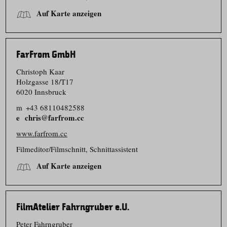
Auf Karte anzeigen
FarFrom GmbH
Christoph Kaar
Holzgasse 18/​T17
6020 Innsbruck
m
+43 68110482588
chris@farfrom.cc
www.farfrom.cc
Filmeditor/​Filmschnitt, Schnittassistent
Auf Karte anzeigen
FilmAtelier Fahrngruber e.U.
Peter Fahrngruber