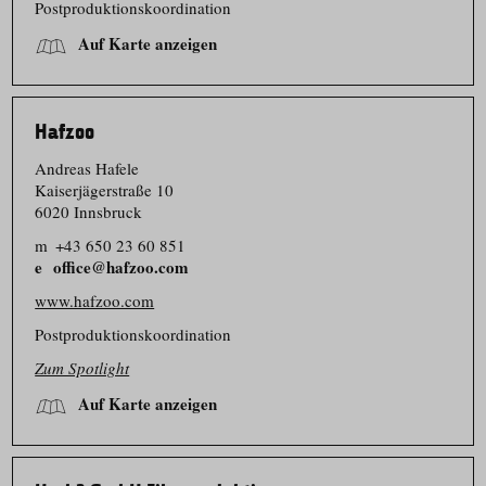
Postproduk­ti­ons­ko­or­dination
Auf Karte anzeigen
Hafzoo
Andreas Hafele
Kaiserjä­gerstraße 10
6020 Innsbruck
m
+43 650 23 60 851
office@hafzoo.com
www.hafzoo.com
Postproduk­ti­ons­ko­or­dination
Zum Spotlight
Auf Karte anzeigen