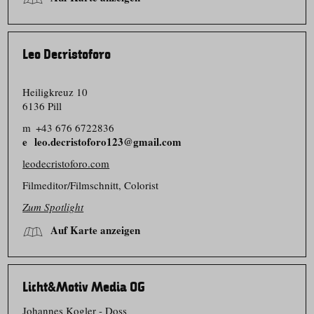
Leo Decristoforo
Heiligkreuz 10
6136 Pill
m
+43 676 6722836
leo.decristoforo123@gmail.com
leodecristoforo.com
Filmeditor/​Filmschnitt, Colorist
Zum Spotlight
Auf Karte anzeigen
Licht&Motiv Media OG
Johannes Kogler - Doss