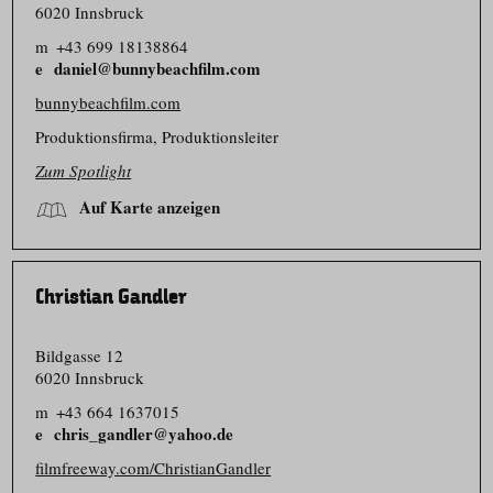
6020 Innsbruck
m
+43 699 18138864
daniel@bunnybeachfilm.com
bunnybeachfilm.com
Produkti­onsfirma, Produkti­onsleiter
Zum Spotlight
Auf Karte anzeigen
Christian Gandler
Bildgasse 12
6020 Innsbruck
m
+43 664 1637015
chris_gandler@yahoo.de
filmfreeway.com/ChristianGandler