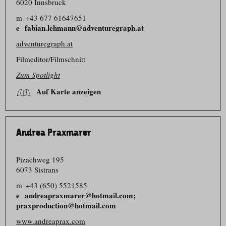
6020 Innsbruck
m
+43 677 61647651
fabian.lehmann@adventuregraph.at
adventuregraph.at
Filmeditor/​Filmschnitt
Zum Spotlight
Auf Karte anzeigen
Andrea Praxmarer
Pizachweg 195
6073 Sistrans
m
+43 (650) 5521585
andreapraxmarer@hotmail.com;
praxproduction@hotmail.com
www.andreaprax.com