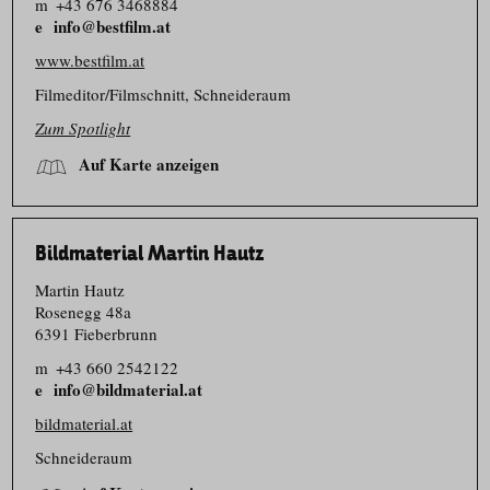
m
+43 676 3468884
info@bestfilm.at
www.bestfilm.at
Filmeditor/​Filmschnitt, Schneideraum
Zum Spotlight
Auf Karte anzeigen
Bildmaterial Martin Hautz
Martin Hautz
Rosenegg 48a
6391 Fieberbrunn
m
+43 660 2542122
info@bildmaterial.at
bildmaterial.at
Schneideraum