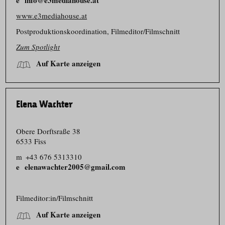
info@e3mediahouse.at
www.e3mediahouse.at
Postproduk­ti­ons­ko­or­dination, Filmeditor/​Filmschnitt
Zum Spotlight
Auf Karte anzeigen
Elena Wachter
Obere Dorftsraße 38
6533 Fiss
m
+43 676 5313310
elenawachter2005@gmail.com
Filmeditor:in/​Filmschnitt
Auf Karte anzeigen