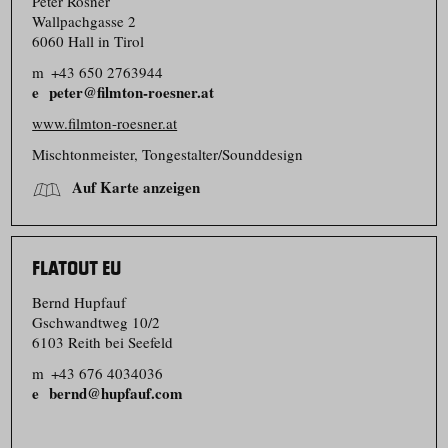
Peter Rösner
Wallpachgasse 2
6060 Hall in Tirol
m
+43 650 2763944
peter@filmton-roesner.at
www.filmton-roesner.at
Mischtonmeister, Tongestalter/​Sounddesign
Auf Karte anzeigen
FLATOUT EU
Bernd Hupfauf
Gschwandtweg 10/​2
6103 Reith bei Seefeld
m
+43 676 4034036
bernd@hupfauf.com