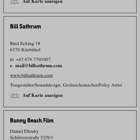
Auf Karte anzeigen
Bill Sathrum
Ried Ecking 18
6370 Kitzbühel
m
+43 676 7701007
mail@billsathrum.com
www.billsathrum.com
Tongestalter/​Sounddesign, Geräuschemacher/​Foley Artist
Auf Karte anzeigen
Bunny Beach Film
Daniel Dlouhy
Schützenstraße 52/​9/​3