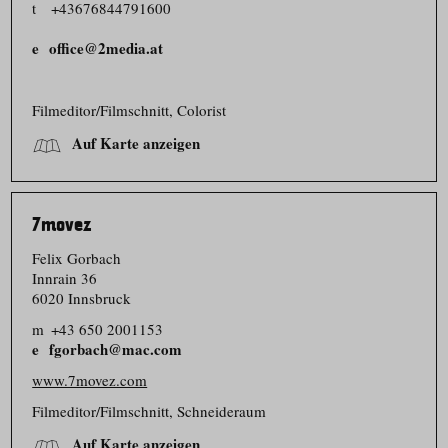
t
+43676844791600
office@2media.at
Filmeditor/​Filmschnitt, Colorist
Auf Karte anzeigen
7movez
Felix Gorbach
Innrain 36
6020 Innsbruck
m
+43 650 2001153
fgorbach@mac.com
www.7movez.com
Filmeditor/​Filmschnitt, Schneideraum
Auf Karte anzeigen