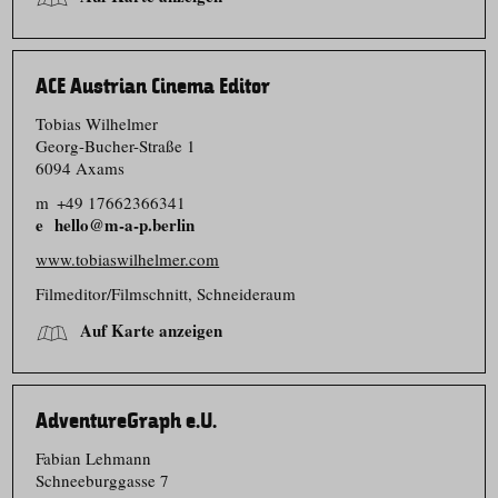
ACE Austrian Cinema Editor
Tobias Wilhelmer
Georg-Bucher-Straße 1
6094 Axams
m
+49 17662366341
hello@m-a-p.berlin
www.tobiaswilhelmer.com
Filmeditor/​Filmschnitt, Schneideraum
Auf Karte anzeigen
AdventureGraph e.U.
Fabian Lehmann
Schneeburggasse 7