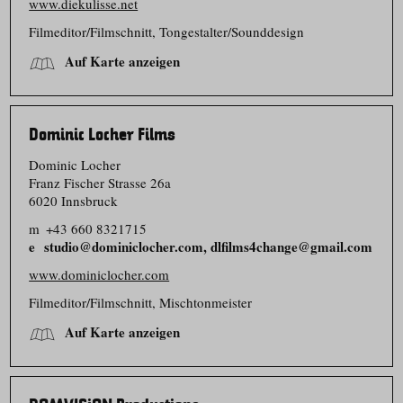
www.diekulisse.net
Filmeditor/​Filmschnitt, Tongestalter/​Sounddesign
Auf Karte anzeigen
Dominic Locher Films
Dominic Locher
Franz Fischer Strasse 26a
6020 Innsbruck
m
+43 660 8321715
studio@dominiclocher.com, dlfilms4change@gmail.com
www.dominiclocher.com
Filmeditor/​Filmschnitt, Mischtonmeister
Auf Karte anzeigen