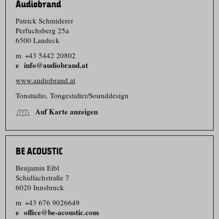
Audiobrand
Patrick Schmiderer
Perfuchsberg 25a
6500 Landeck
m
+43 5442 20802
info@audiobrand.at
www.audiobrand.at
Tonstudio, Tongestalter/​Sounddesign
Auf Karte anzeigen
BE ACOUSTIC
Benjamin Eibl
Schidlachstraße 7
6020 Innsbruck
m
+43 676 9026649
office@be-acoustic.com