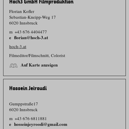
Hoch3 GmbH Filmproduktion
Florian Kofler
Sebastian-Kneipp-Weg 17
6020 Innsbruck
m
+43 676 4404477
florian@hoch-3.at
hoch-3.at
Filmeditor/​Filmschnitt, Colorist
Auf Karte anzeigen
Hossein Jeiroudi
Gumppstraße17
6020 Innsbruck
m
+43 676 6811881
hosseinjeyroodi@gmail.com