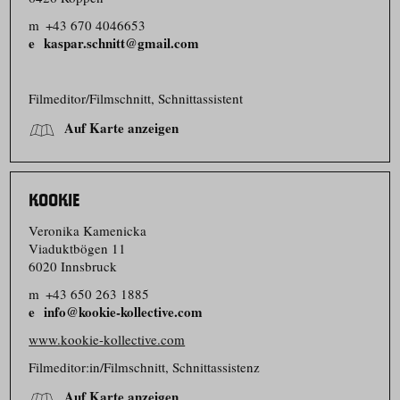
m
+43 670 4046653
kaspar.schnitt@gmail.com
Filmeditor/​Filmschnitt, Schnittassistent
Auf Karte anzeigen
KOOKIE
Veronika Kamenicka
Viaduktbögen 11
6020 Innsbruck
m
+43 650 263 1885
info@kookie-kollective.com
www.kookie-kollective.com
Filmeditor:in/​Filmschnitt, Schnittassistenz
Auf Karte anzeigen