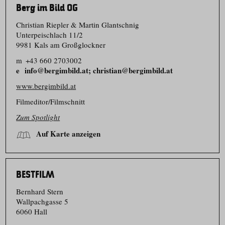
Berg im Bild OG
Christian Riepler & Martin Glantschnig
Unterpeischlach 11/​2
9981 Kals am Großglockner
m
+43 660 2703002
info@bergimbild.at; christian@bergimbild.at
www.bergimbild.at
Filmeditor/​Filmschnitt
Zum Spotlight
Auf Karte anzeigen
BESTFILM
Bernhard Stern
Wallpachgasse 5
6060 Hall