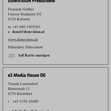
DOMVISiON Productions
Dominik Geißler
Unterer Stadtplatz 8/​2
6330 Kufstein
m
+43 660 1605203
domi@domvision.at
www.domvision.at/
Filmeditor, Filmschnitt
Auf Karte anzeigen
e3 Media House OG
Yannik Lanzendorf
Hinterstadt 12
6370 Kitzbühel
t
+43 5356 20480