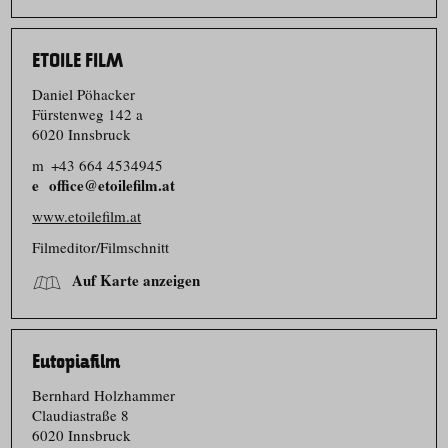
ETOILE FILM
Daniel Pöhacker
Fürstenweg 142 a
6020 Innsbruck
m
+43 664 4534945
office@etoilefilm.at
www.etoilefilm.at
Filmeditor/​Filmschnitt
Auf Karte anzeigen
Eutopiafilm
Bernhard Holzhammer
Claudiastraße 8
6020 Innsbruck