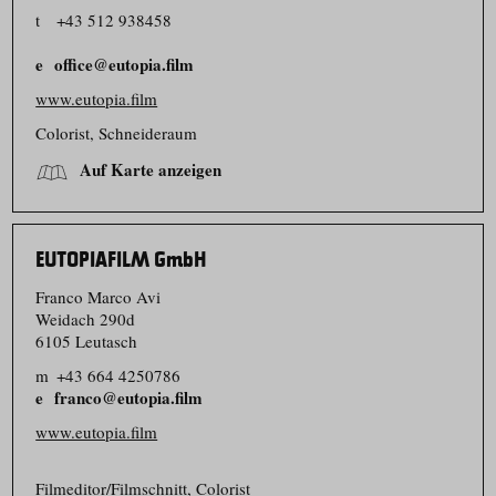
t
+43 512 938458
office@eutopia.film
www.eutopia.film
Colorist, Schneideraum
Auf Karte anzeigen
EUTOPIAFILM GmbH
Franco Marco Avi
Weidach 290d
6105 Leutasch
m
+43 664 4250786
franco@eutopia.film
www.eutopia.film
Filmeditor/​Filmschnitt, Colorist