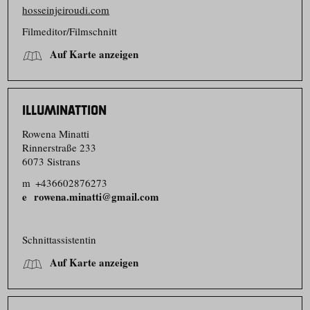
hosseinjeiroudi.com
Filmeditor/​Filmschnitt
Auf Karte anzeigen
ILLUMINATTION
Rowena Minatti
Rinnerstraße 233
6073 Sistrans
m
+436602876273
rowena.minatti@gmail.com
Schnittas­sistentin
Auf Karte anzeigen