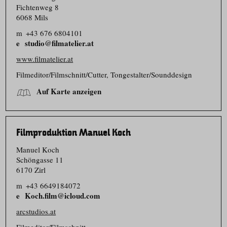
Fichtenweg 8
6068 Mils
m
+43 676 6804101
studio@filmatelier.at
www.filmatelier.at
Filmeditor/​Filmschnitt/​Cutter, Tongestalter/​Sounddesign
Auf Karte anzeigen
Filmproduktion Manuel Koch
Manuel Koch
Schöngasse 11
6170 Zirl
m
+43 6649184072
Koch.film@icloud.com
arcstudios.at