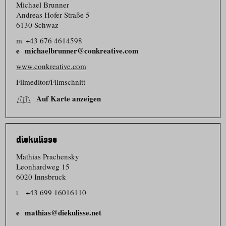
Michael Brunner
Andreas Hofer Straße 5
6130 Schwaz
m
+43 676 4614598
michaelbrunner@conkreative.com
www.conkreative.com
Filmeditor/​Filmschnitt
Auf Karte anzeigen
diekulisse
Mathias Prachensky
Leonhardweg 15
6020 Innsbruck
t
+43 699 16016110
mathias@diekulisse.net