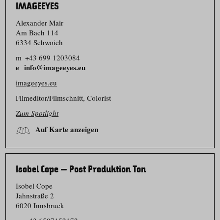
IMAGEEYES
Alexander Mair
Am Bach 114
6334 Schwoich
m
+43 699 1203084
info@imageeyes.eu
imageeyes.eu
Filmeditor/​Filmschnitt, Colorist
Zum Spotlight
Auf Karte anzeigen
Isobel Cope – Post Produktion Ton
Isobel Cope
Jahnstraße 2
6020 Innsbruck