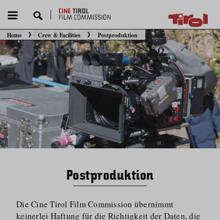
Home
Crew & Facilities
Postproduktion
Sie befinden sich hier:
Postproduktion
Die Cine Tirol Film Commission übernimmt
keinerlei Haftung für die Richtigkeit der Daten, die