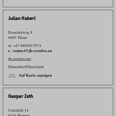
Julian Haberl
Essacherweg 8
6065 Thaur
m
+43 6604917874
contact@jh-creative.eu
jh-creative.eu/
Filmeditor/​Filmschnitt
Auf Karte anzeigen
Kaspar Zoth
Unterfeld 14
6426 Roppen