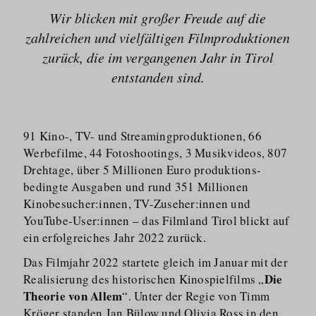
Wir blicken mit großer Freude auf die
zahlreichen und vielfältigen Filmproduktionen
zurück, die im vergangenen Jahr in Tirol
entstanden sind.
91 Kino-, TV- und Streaming­pro­duktionen, 66
Werbefilme, 44 Fotoshootings, 3 Musikvideos, 807
Drehtage, über 5 Millionen Euro produkti­ons­
bedingte Ausgaben und rund 351 Millionen
Kinobesucher:innen, TV-Zuseher:innen und
YouTube-User:innen – das Filmland Tirol blickt auf
ein erfolgreiches Jahr 2022 zurück.
Das Filmjahr 2022 startete gleich im Januar mit der
Die
Realisierung des historischen Kinospielfilms „
Theorie von Allem
“. Unter der Regie von Timm
Kröger standen Jan Bülow und Olivia Ross in den