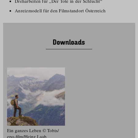
Dreharbeiten für „Der Tote in der Schlucht“
Anreizmodell für den Filmstandort Österreich
Downloads
Ein ganzes Leben © Tobis/​
epo-film/​Heinz Laab