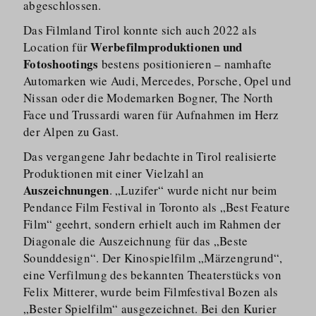
abgeschlossen.
Das Filmland Tirol konnte sich auch 2022 als
Werbefilmproduktionen und
Location für
Fotoshootings
bestens positionieren – namhafte
Automarken wie Audi, Mercedes, Porsche, Opel und
Nissan oder die Modemarken Bogner, The North
Face und Trussardi waren für Aufnahmen im Herz
der Alpen zu Gast.
Das vergangene Jahr bedachte in Tirol realisierte
Produktionen mit einer Vielzahl an
Auszeichnungen
. „Luzifer“ wurde nicht nur beim
Pendance Film Festival in Toronto als „Best Feature
Film“ geehrt, sondern erhielt auch im Rahmen der
Diagonale die Auszeichnung für das „Beste
Sounddesign“. Der Kinospielfilm „Märzengrund“,
eine Verfilmung des bekannten Theaterstücks von
Felix Mitterer, wurde beim Filmfestival Bozen als
„Bester Spielfilm“ ausgezeichnet. Bei den Kurier