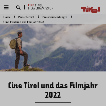
Home
Pressebereich
Presseaussendungen
Sie befinden sich hier:
Cine Tirol und das Filmjahr 2022
Cine Tirol und das Filmjahr
2022