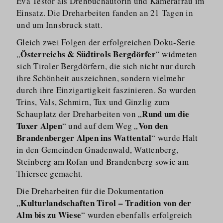
Eva Testor als Drehbuchautorin und Kamerafrau im
Einsatz. Die Dreharbeiten fanden an 21 Tagen in
und um Innsbruck statt.
Gleich zwei Folgen der erfolgreichen Doku-Serie
Österreichs & Südtirols Bergdörfer
„
“ widmeten
sich Tiroler Bergdörfern, die sich nicht nur durch
ihre Schönheit auszeichnen, sondern vielmehr
durch ihre Einzigartigkeit faszinieren. So wurden
Trins, Vals, Schmirn, Tux und Ginzlig zum
Rund um die
Schauplatz der Dreharbeiten von „
Tuxer Alpen
Von den
“ und auf dem Weg „
Brandenberger Alpen ins Wattental
“ wurde Halt
in den Gemeinden Gnadenwald, Wattenberg,
Steinberg am Rofan und Brandenberg sowie am
Thiersee gemacht.
Die Dreharbeiten für die Dokumentation
Kulturlandschaften Tirol – Tradition von der
„
Alm bis zu Wiese
“ wurden ebenfalls erfolgreich