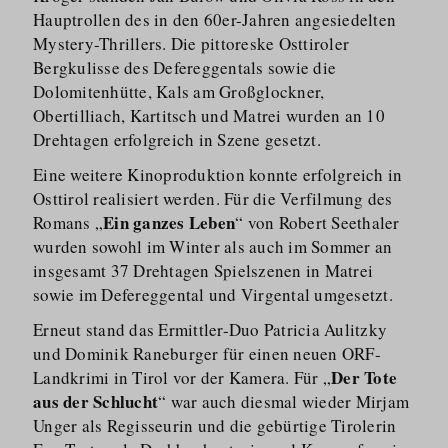
Hauptrollen des in den 60er-Jahren angesiedelten
Mystery-Thrillers. Die pittoreske Osttiroler
Bergkulisse des Defereggentals sowie die
Dolomitenhütte, Kals am Großglockner,
Obertilliach, Kartitsch und Matrei wurden an 10
Drehtagen erfolgreich in Szene gesetzt.
Eine weitere Kinoproduktion konnte erfolgreich in
Osttirol realisiert werden. Für die Verfilmung des
Ein ganzes Leben
Romans „
“ von Robert Seethaler
wurden sowohl im Winter als auch im Sommer an
insgesamt 37 Drehtagen Spielszenen in Matrei
sowie im Defereggental und Virgental umgesetzt.
Erneut stand das Ermittler-Duo Patricia Aulitzky
und Dominik Raneburger für einen neuen ORF-
Der Tote
Landkrimi in Tirol vor der Kamera. Für „
aus der Schlucht
“ war auch diesmal wieder Mirjam
Unger als Regisseurin und die gebürtige Tirolerin