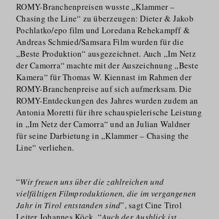
ROMY-Branchenpreisen wusste „Klammer –
Chasing the Line“ zu überzeugen: Dieter & Jakob
Pochlatko/​epo film und Loredana Rehekampff &
Andreas Schmied/​Samsara Film wurden für die
„Beste Produktion“ ausgezeichnet. Auch „Im Netz
der Camorra“ machte mit der Auszeichnung „Beste
Kamera“ für Thomas W. Kiennast im Rahmen der
ROMY-Branchenpreise auf sich aufmerksam. Die
ROMY-Entdeckungen des Jahres wurden zudem an
Antonia Moretti für ihre schauspie­lerische Leistung
in „Im Netz der Camorra“ und an Julian Waldner
für seine Darbietung in „Klammer – Chasing the
Line“ verliehen.
“
Wir freuen uns über die zahlreichen und
vielfältigen Filmproduktionen, die im vergangenen
Jahr in Tirol entstanden sind
”, sagt Cine Tirol
Leiter Johannes Köck. “
Auch der Ausblick ist