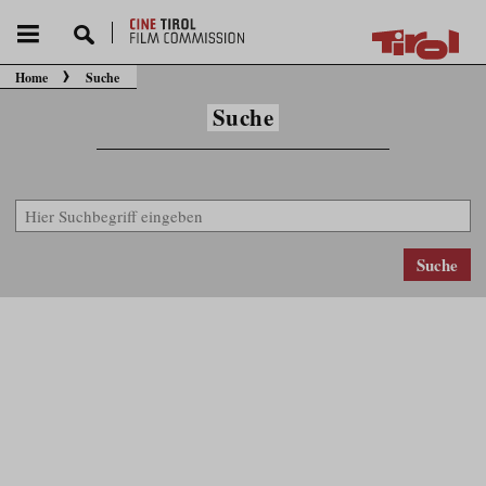
Home
Suche
Sie befinden sich hier:
Suche
Suche